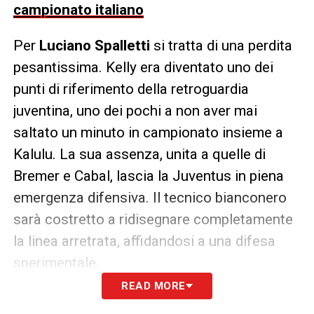
campionato italiano
Per
Luciano Spalletti
si tratta di una perdita
pesantissima. Kelly era diventato uno dei
punti di riferimento della retroguardia
juventina, uno dei pochi a non aver mai
saltato un minuto in campionato insieme a
Kalulu. La sua assenza, unita a quelle di
Bremer e Cabal, lascia la Juventus in piena
emergenza difensiva. Il tecnico bianconero
sarà costretto a ridisegnare completamente
la linea arretrata, affidandosi a una difesa
sperimentale.
READ MORE
In vista della gara europea, la Juve dovrebbe