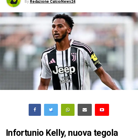
By
Redazione CalcioNews24
Infortunio Kelly, nuova tegola