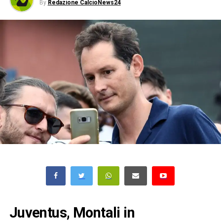
By
Redazione CalcioNews24
Juventus, Montali in