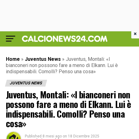
×
Home
»
Juventus News
»
Juventus, Montali: «I
bianconeri non possono fare a meno di Elkann. Lui è
indispensabili. Comolli? Penso una cosa»
JUVENTUS NEWS
Juventus, Montali: «I bianconeri non
possono fare a meno di Elkann. Lui è
indispensabili. Comolli? Penso una
cosa»
Published
8 mesi ago
on
18 Dicembre 2025