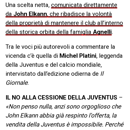
Una scelta netta,
comunicata direttamente
da
John Elkann
, che ribadisce la volontà
della proprietà di mantenere il club all’interno
della storica orbita della famiglia
Agnelli
.
Tra le voci più autorevoli a commentare la
vicenda c’è quella di
Michel Platini
, leggenda
della Juventus e del calcio mondiale,
intervistato dall’edizione odierna de
Il
Giornale
.
IL NO ALLA CESSIONE DELLA JUVENTUS
–
«Non penso nulla, anzi sono orgoglioso che
John Elkann abbia già respinto l’offerta, la
vendita della Juventus è impossibile. Perché