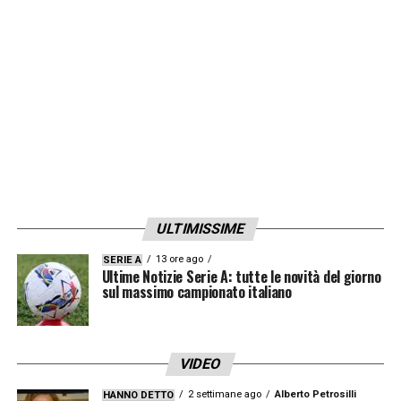
degli Agnelli, la Juventus di John Elkann».
LA PLAYLIST DELLE NOSTRE TOP NEWS
ULTIMISSIME
13 ore ago
SERIE A
Ultime Notizie Serie A: tutte le novità del giorno
sul massimo campionato italiano
VIDEO
2 settimane ago
Alberto Petrosilli
HANNO DETTO