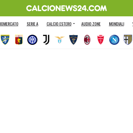
IOMERCATO
SERIE A
CALCIO ESTERO
AUDIO ZONE
MONDIALI