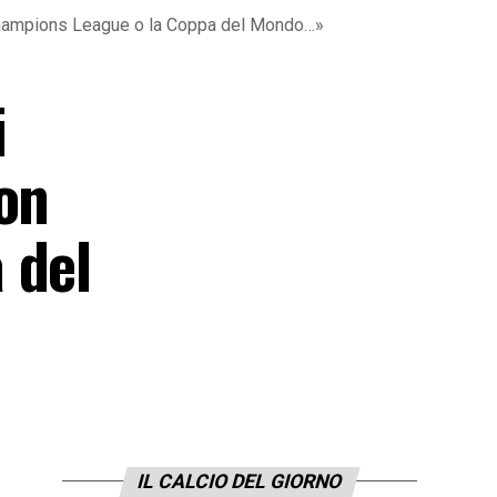
 Champions League o la Coppa del Mondo…»
i
on
 del
IL CALCIO DEL GIORNO