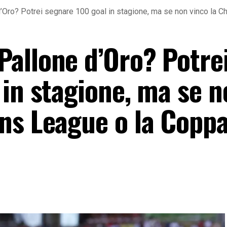
’Oro? Potrei segnare 100 goal in stagione, ma se non vinco la
allone d’Oro? Potre
 in stagione, ma se n
ns League o la Coppa