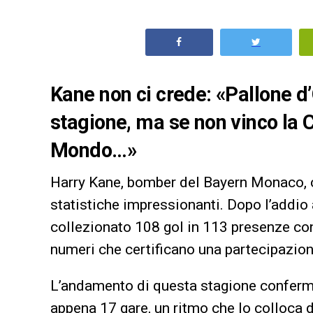
Kane non ci crede: «Pallone d
stagione, ma se non vinco la
Mondo…»
Harry Kane, bomber del Bayern Monaco, c
statistiche impressionanti. Dopo l’addio 
collezionato 108 gol in 113 presenze con 
numeri che certificano una partecipazione 
L’andamento di questa stagione conferma 
appena 17 gare, un ritmo che lo colloca di