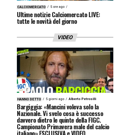
5 ore ago
CALCIOMERCATO
Ultime notizie Calciomercato LIVE:
tutte le novità del giorno
VIDEO
5 giorni ago
Alberto Petrosilli
HANNO DETTO
Bargiggia: «Mancini voleva solo la
Nazionale. Vi svelo cosa è successo
davvero dietro le quinte della FIGC.
Campionato Primavera male del calcio
italiano» ESCLUSIVA e VIDEO