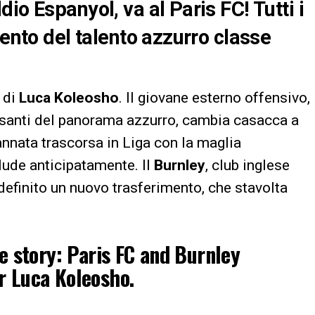
io Espanyol, va al Paris FC! Tutti i
mento del talento azzurro classe
 di
Luca Koleosho
. Il giovane esterno offensivo,
essanti del panorama azzurro, cambia casacca a
nnata trascorsa in Liga con la maglia
clude anticipatamente. Il
Burnley
, club inglese
i definito un nuovo trasferimento, che stavolta
 story: Paris FC and Burnley
r Luca Koleosho.