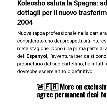
Koleosho saluta la Spagna: add
dettagli per il nuovo trasferi
2004
Nuova tappa professionale nella carriera
considerato uno dei prospetti più inter
metà stagione. Dopo una prima parte di a
dell’
Espanyol
, l’avventura iberica si con
proprietario del suo cartellino, ha infatt
dovrebbe essere a titolo definitivo.
🚨🇫🇷 More on exclusive
agree permanent deal fo