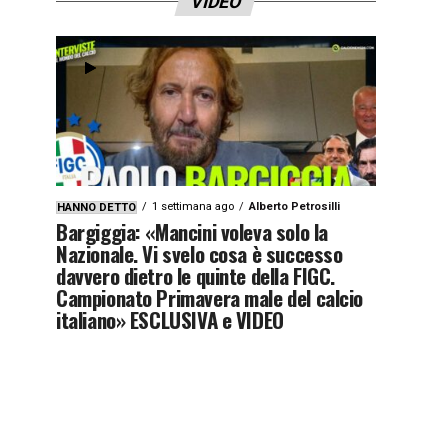
VIDEO
1 settimana ago
Alberto Petrosilli
HANNO DETTO
Bargiggia: «Mancini voleva solo la
Nazionale. Vi svelo cosa è successo
davvero dietro le quinte della FIGC.
Campionato Primavera male del calcio
italiano» ESCLUSIVA e VIDEO