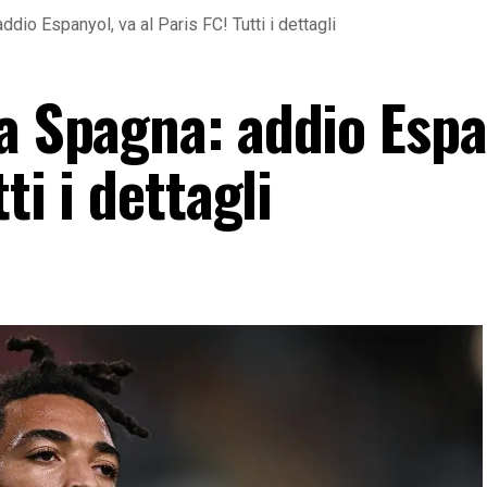
dio Espanyol, va al Paris FC! Tutti i dettagli
a Spagna: addio Espa
ti i dettagli