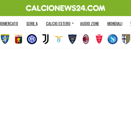
IOMERCATO
SERIE A
CALCIO ESTERO
AUDIO ZONE
MONDIALI