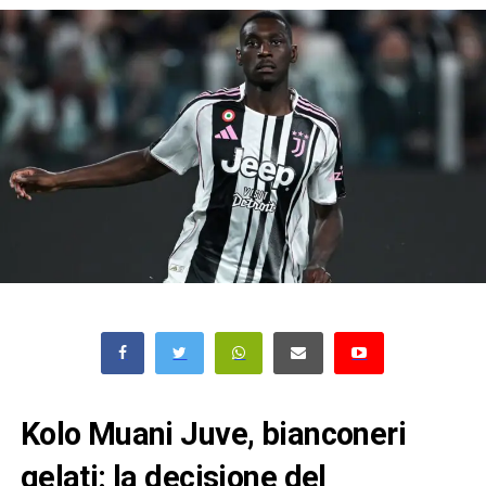
Kolo Muani Juve, bianconeri
gelati: la decisione del