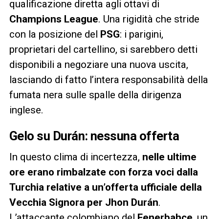
qualificazione diretta agli ottavi di
Champions League
. Una rigidità che stride
con la posizione del
PSG
: i parigini,
proprietari del cartellino, si sarebbero detti
disponibili a negoziare una nuova uscita,
lasciando di fatto l’intera responsabilità della
fumata nera sulle spalle della dirigenza
inglese.
Gelo su Durán: nessuna offerta
In questo clima di incertezza,
nelle ultime
ore erano rimbalzate con forza voci dalla
Turchia relative a un’offerta ufficiale della
Vecchia Signora per Jhon Durán
.
L’attaccante colombiano del
Fenerbahçe
, un