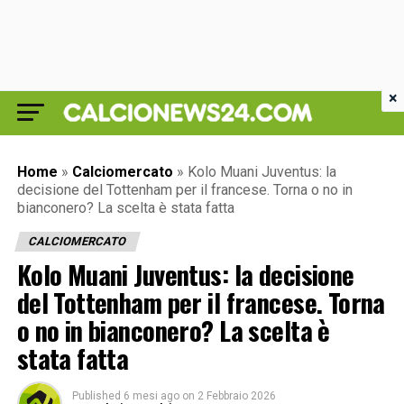
×
Home
»
Calciomercato
»
Kolo Muani Juventus: la
decisione del Tottenham per il francese. Torna o no in
bianconero? La scelta è stata fatta
CALCIOMERCATO
Kolo Muani Juventus: la decisione
del Tottenham per il francese. Torna
o no in bianconero? La scelta è
stata fatta
Published
6 mesi ago
on
2 Febbraio 2026