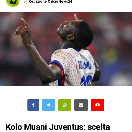
By
Redazione CalcioNews24
Kolo Muani Juventus: scelta