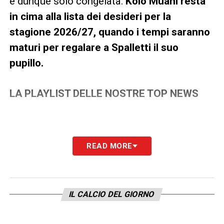
è dunque solo congelata:
Kolo Muani resta
in cima alla lista dei desideri per la
stagione 2026/27, quando i tempi saranno
maturi per regalare a Spalletti il suo
pupillo.
LA PLAYLIST DELLE NOSTRE TOP NEWS
READ MORE
IL CALCIO DEL GIORNO