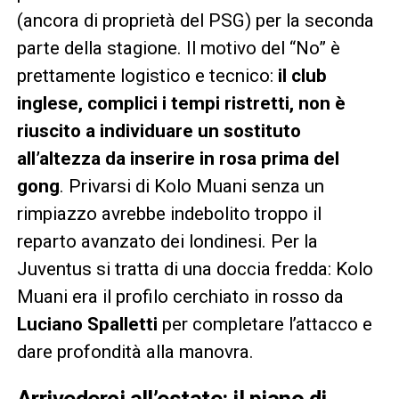
(ancora di proprietà del PSG) per la seconda
parte della stagione. Il motivo del “No” è
prettamente logistico e tecnico:
il club
inglese, complici i tempi ristretti, non è
riuscito a individuare un sostituto
all’altezza da inserire in rosa prima del
gong
. Privarsi di Kolo Muani senza un
rimpiazzo avrebbe indebolito troppo il
reparto avanzato dei londinesi. Per la
Juventus si tratta di una doccia fredda: Kolo
Muani era il profilo cerchiato in rosso da
Luciano Spalletti
per completare l’attacco e
dare profondità alla manovra.
Arrivederci all’estate: il piano di