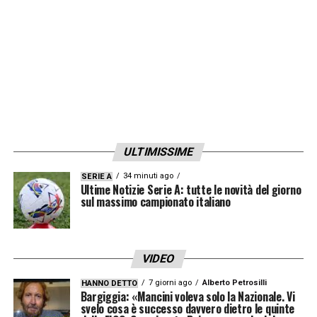
ULTIMISSIME
34 minuti ago
SERIE A
Ultime Notizie Serie A: tutte le novità del giorno
sul massimo campionato italiano
VIDEO
7 giorni ago
Alberto Petrosilli
HANNO DETTO
Bargiggia: «Mancini voleva solo la Nazionale. Vi
svelo cosa è successo davvero dietro le quinte