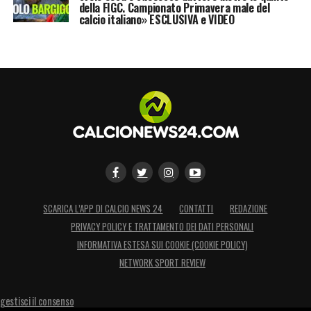
della FIGC. Campionato Primavera male del
calcio italiano» ESCLUSIVA e VIDEO
SCARICA L’APP DI CALCIO NEWS 24
CONTATTI
REDAZIONE
PRIVACY POLICY E TRATTAMENTO DEI DATI PERSONALI
INFORMATIVA ESTESA SUI COOKIE (COOKIE POLICY)
NETWORK SPORT REVIEW
gestisci il consenso