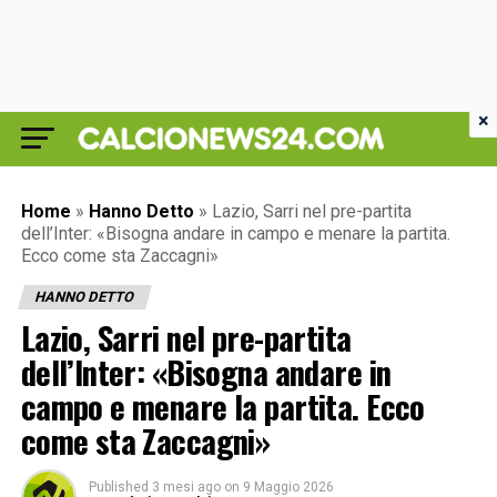
×
Home
»
Hanno Detto
»
Lazio, Sarri nel pre-partita
dell’Inter: «Bisogna andare in campo e menare la partita.
Ecco come sta Zaccagni»
HANNO DETTO
Lazio, Sarri nel pre-partita
dell’Inter: «Bisogna andare in
campo e menare la partita. Ecco
come sta Zaccagni»
Published
3 mesi ago
on
9 Maggio 2026