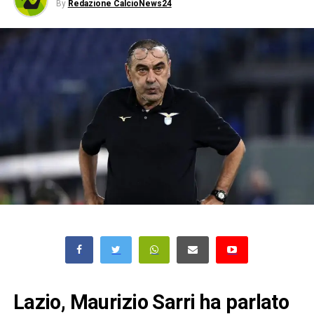
By
Redazione CalcioNews24
Lazio, Maurizio Sarri ha parlato