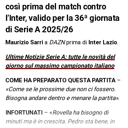
così prima del match contro
l’Inter, valido per la 36ª giornata
di Serie A 2025/26
Maurizio Sarri
a
DAZN
prima di
Inter Lazio
.
Ultime Notizie Serie A: tutte le novità del
giorno sul massimo campionato italiano
COME HA PREPARATO QUESTA PARTITA
–
«Come se le prossime due non ci fossero.
Bisogna andare dentro e menare la partita»
.
INFORTUNATI
– «
Rovella ha bisogno di
minuti ma è in crescita. Pedro sta bene, in