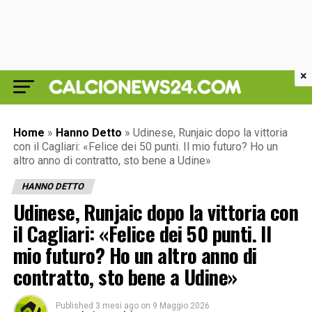
×
Home
»
Hanno Detto
»
Udinese, Runjaic dopo la vittoria
con il Cagliari: «Felice dei 50 punti. Il mio futuro? Ho un
altro anno di contratto, sto bene a Udine»
HANNO DETTO
Udinese, Runjaic dopo la vittoria con
il Cagliari: «Felice dei 50 punti. Il
mio futuro? Ho un altro anno di
contratto, sto bene a Udine»
Published
3 mesi ago
on
9 Maggio 2026