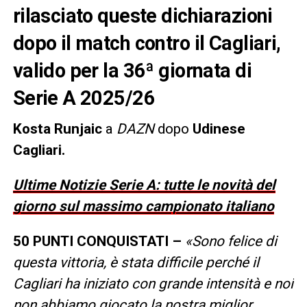
rilasciato queste dichiarazioni
dopo il match contro il Cagliari,
valido per la 36ª giornata di
Serie A 2025/26
Kosta Runjaic
a
DAZN
dopo
Udinese
Cagliari.
Ultime Notizie Serie A: tutte le novità del
giorno sul massimo campionato italiano
50 PUNTI CONQUISTATI –
«Sono felice di
questa vittoria, è stata difficile perché il
Cagliari ha iniziato con grande intensità e noi
non abbiamo giocato la nostra miglior