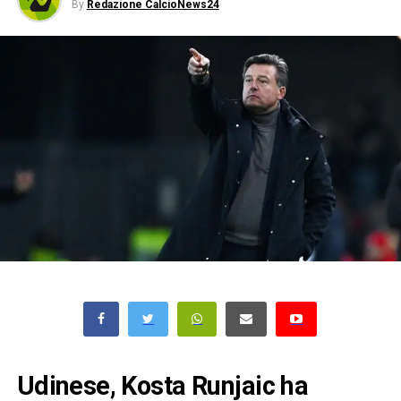
By
Redazione CalcioNews24
Udinese, Kosta Runjaic ha