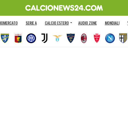
IOMERCATO
SERIE A
CALCIO ESTERO
AUDIO ZONE
MONDIALI