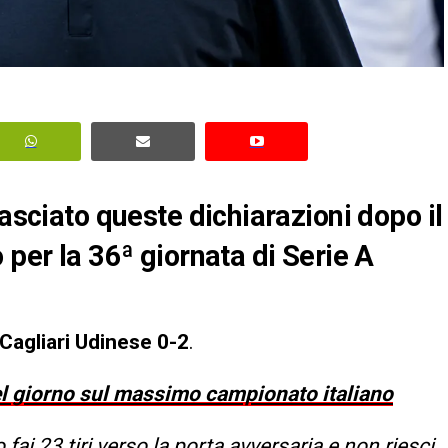
lasciato queste dichiarazioni dopo il
 per la 36ª giornata di Serie A
Cagliari Udinese 0-2
.
del giorno sul massimo campionato italiano
ai 23 tiri verso la porta avversaria e non riesci