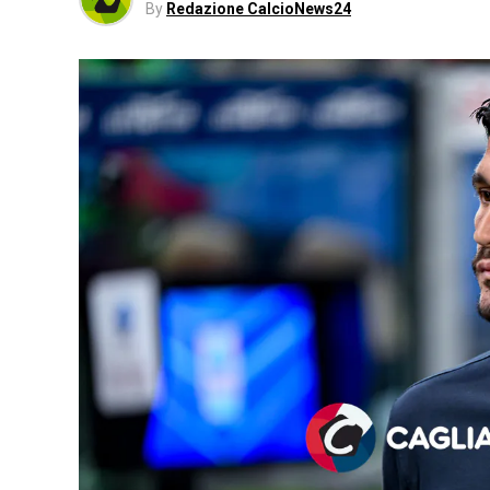
By
Redazione CalcioNews24