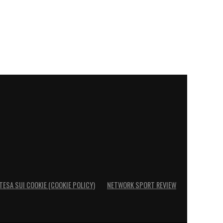
TESA SUI COOKIE (COOKIE POLICY)
NETWORK SPORT REVIEW