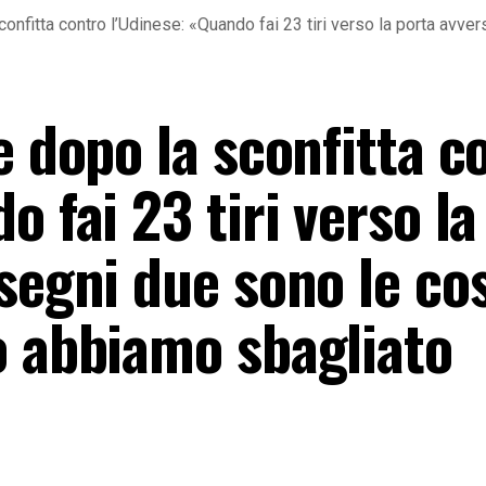
confitta contro l’Udinese: «Quando fai 23 tiri verso la porta avve
e dopo la sconfitta c
o fai 23 tiri verso la
segni due sono le cos
o abbiamo sbagliato