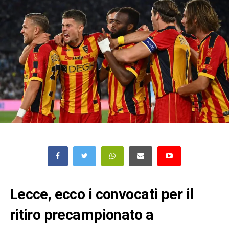
Lecce, ecco i convocati per il
ritiro precampionato a