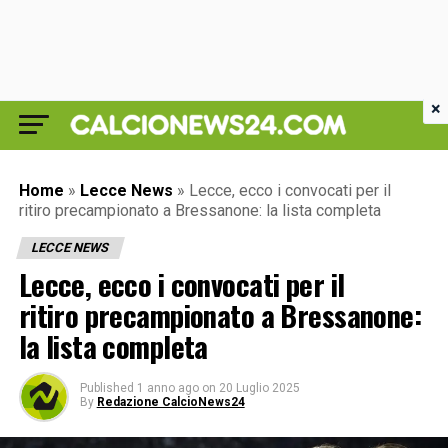
×
Home
»
Lecce News
»
Lecce, ecco i convocati per il
ritiro precampionato a Bressanone: la lista completa
LECCE NEWS
Lecce, ecco i convocati per il
ritiro precampionato a Bressanone:
la lista completa
Published
1 anno ago
on
20 Luglio 2025
By
Redazione CalcioNews24