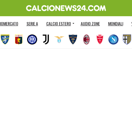
IOMERCATO
SERIE A
CALCIO ESTERO
AUDIO ZONE
MONDIALI