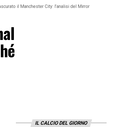
curato il Manchester City: l’analisi del Mirror
nal
ché
IL CALCIO DEL GIORNO