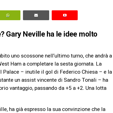
? Gary Neville ha le idee molto
ubito uno scossone nell’ultimo turno, che andrà a
est Ham a completare la sesta giornata. La
l Palace – inutile il gol di Federico Chiesa – e la
stante un assist vincente di Sandro Tonali – ha
oprio vantaggio, passando da +5 a +2. Una lotta
lle, ha già espresso la sua convinzione che la