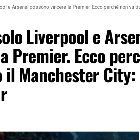
ool e Arsenal possono vincere la Premier. Ecco perché non va tras
solo Liverpool e Arse
la Premier. Ecco per
 il Manchester City:
or