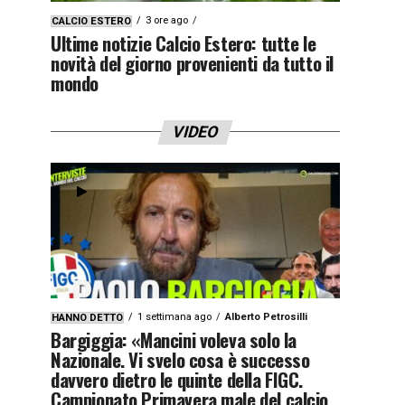
3 ore ago
CALCIO ESTERO
Ultime notizie Calcio Estero: tutte le
novità del giorno provenienti da tutto il
mondo
VIDEO
1 settimana ago
Alberto Petrosilli
HANNO DETTO
Bargiggia: «Mancini voleva solo la
Nazionale. Vi svelo cosa è successo
davvero dietro le quinte della FIGC.
Campionato Primavera male del calcio