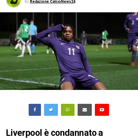
By
Redazione CalcioNews24
Liverpool è condannato a