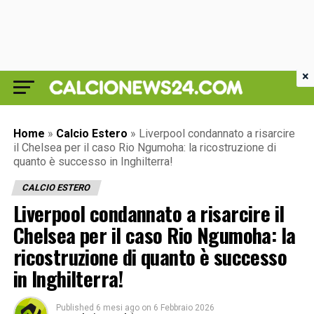
×
Home
»
Calcio Estero
»
Liverpool condannato a risarcire
il Chelsea per il caso Rio Ngumoha: la ricostruzione di
quanto è successo in Inghilterra!
CALCIO ESTERO
Liverpool condannato a risarcire il
Chelsea per il caso Rio Ngumoha: la
ricostruzione di quanto è successo
in Inghilterra!
Published
6 mesi ago
on
6 Febbraio 2026