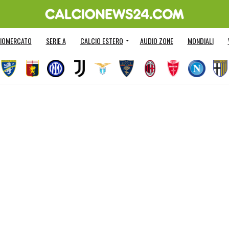
IOMERCATO
SERIE A
CALCIO ESTERO
AUDIO ZONE
MONDIALI