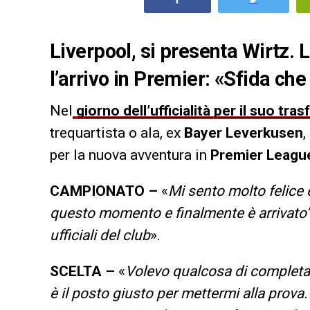
Liverpool, si presenta Wirtz. 
l’arrivo in Premier: «Sfida che
Nel
giorno dell’ufficialità per il suo tra
trequartista o ala, ex
Bayer Leverkusen
,
per la nuova avventura in
Premier Leagu
CAMPIONATO –
«
Mi sento molto felice
questo momento e finalmente è arrivato”, 
ufficiali del club
».
SCELTA –
«
Volevo qualcosa di completa
è il posto giusto per mettermi alla prova.