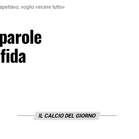
spettavo, voglio vincere tutto»
 parole
fida
IL CALCIO DEL GIORNO