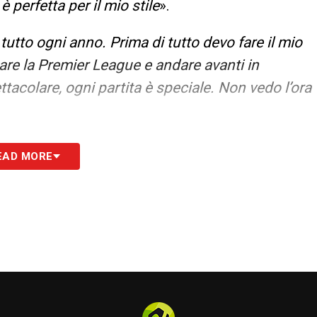
 perfetta per il mio stile
».
 tutto ogni anno. Prima di tutto devo fare il mio
tare la Premier League e andare avanti in
colare, ogni partita è speciale. Non vedo l’ora
S
EAD MORE