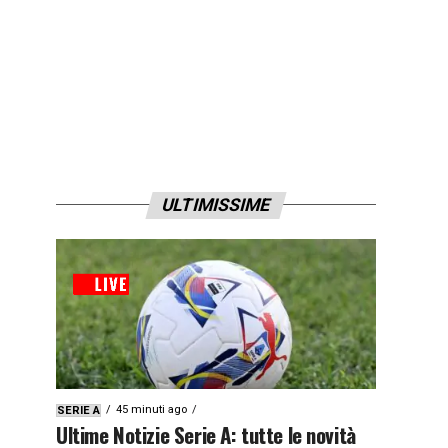
ULTIMISSIME
45 minuti ago
SERIE A
Ultime Notizie Serie A: tutte le novità