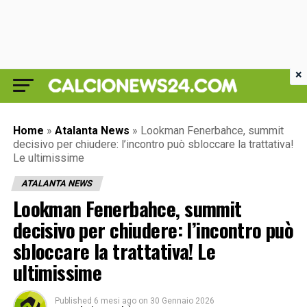
×
Home
»
Atalanta News
»
Lookman Fenerbahce, summit
decisivo per chiudere: l’incontro può sbloccare la trattativa!
Le ultimissime
ATALANTA NEWS
Lookman Fenerbahce, summit
decisivo per chiudere: l’incontro può
sbloccare la trattativa! Le
ultimissime
Published
6 mesi ago
on
30 Gennaio 2026