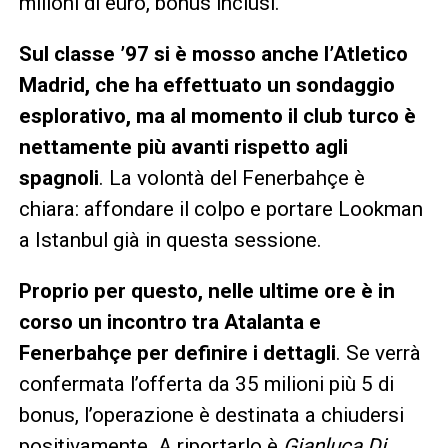
milioni di euro, bonus inclusi.
Sul classe ’97 si è mosso anche l’Atletico
Madrid, che ha effettuato un sondaggio
esplorativo, ma al momento il club turco è
nettamente più avanti rispetto agli
spagnoli
. La volontà del Fenerbahçe è
chiara: affondare il colpo e portare Lookman
a Istanbul già in questa sessione.
Proprio per questo, nelle ultime ore è in
corso un incontro tra Atalanta e
Fenerbahçe per definire i dettagli
. Se verrà
confermata l’offerta da 35 milioni più 5 di
bonus, l’operazione è destinata a chiudersi
positivamente. A riportarlo è
Gianluca Di