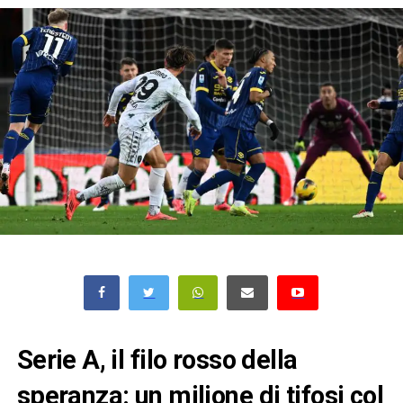
Serie A, il filo rosso della
speranza: un milione di tifosi col