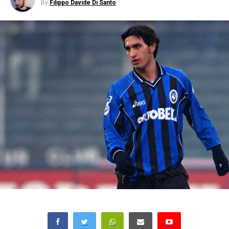
By
Filippo Davide Di Santo