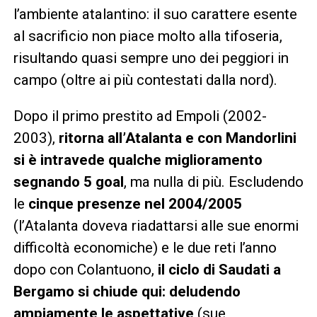
l’ambiente atalantino: il suo carattere esente
al sacrificio non piace molto alla tifoseria,
risultando quasi sempre uno dei peggiori in
campo (oltre ai più contestati dalla nord).
Dopo il primo prestito ad Empoli (2002-
2003),
ritorna all’Atalanta e con Mandorlini
si è intravede qualche miglioramento
segnando 5 goal
, ma nulla di più. Escludendo
le
cinque presenze nel 2004/2005
(l’Atalanta doveva riadattarsi alle sue enormi
difficoltà economiche) e le due reti l’anno
dopo con Colantuono,
il ciclo di Saudati a
Bergamo si chiude qui: deludendo
ampiamente le aspettative
(sue,