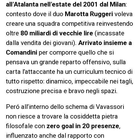
all’Atalanta nell’estate del 2001 dal Milan
:
contesto dove il duo
Marotta Ruggeri
voleva
creare una squadra competitiva reinvestendo
oltre
80 miliardi di vecchie lire
(incassate
dalla vendita dei giovani).
Arrivato insieme a
Comandini
per comporre quello che si
pensava un grande reparto offensivo, sulla
carta l’attaccante ha un curriculum tecnico di
tutto rispetto: dinamico, impeccabile nei tagli,
costruzione precisa e bravo negli spazi.
Peró all’interno dello schema di Vavassori
non riesce a trovare la cosiddetta pietra
filosofale con
zero goal in 20 presenze
,
influenzato anche dal rapporto con