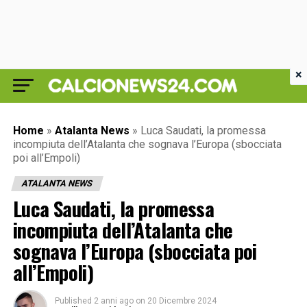
×
Home
»
Atalanta News
»
Luca Saudati, la promessa
incompiuta dell’Atalanta che sognava l’Europa (sbocciata
poi all’Empoli)
ATALANTA NEWS
Luca Saudati, la promessa
incompiuta dell’Atalanta che
sognava l’Europa (sbocciata poi
all’Empoli)
Published
2 anni ago
on
20 Dicembre 2024