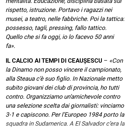
mentalità. Educazione, disciplina basata sul
rispetto, istruzione. Portavo i ragazzi nei
musei, a teatro, nelle fabbriche. Poi la tattica:
possesso, tagli, pressing, fallo tattico.
Quello che si fa oggi, io lo facevo 50 anni
fa».
IL CALCIO AI TEMPI DI CEAUȘESCU
–
«Con
la Dinamo non posso vincere il campionato,
alla Steaua c’è suo figlio. In Nazionale metto
subito giovani dei club di provincia, ho tutti
contro. Organizziamo un’amichevole contro
una selezione scelta dai giornalisti: vinciamo
3-1 e capiscono. Per l’Europeo 1984 porto la
squadra in Sudamerica. A El Salvador c’era la