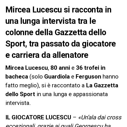
Mircea Lucescu si racconta in
una lunga intervista tra le
colonne della Gazzetta dello
Sport, tra passato da giocatore
e carriera da allenatore
Mircea Lucescu
,
80 anni
e
36 trofei in
bacheca
(solo
Guardiola
e
Ferguson
hanno
fatto meglio), si è raccontato a
La Gazzetta
dello Sport
in una lunga e appassionata
intervista.
IL GIOCATORE LUCESCU
–
«Un’ala dai cross
eccezionali, grazie ai quali Georgescu ha