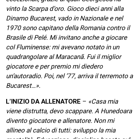
vinto la Scarpa d’oro. Gioco dieci anni alla
Dinamo Bucarest, vado in Nazionale e nel
1970 sono capitano della Romania contro il
Brasile di Pelé. Mi invitano anche a giocare
col Fluminense: mi avevano notato in un
quadrangolare al Maracanã. Fui il miglior
giocatore e per premio mi diedero
un’autoradio. Poi, nel ’77, arriva il terremoto a
Bucarest…».
L’INIZIO DA ALLENATORE
–
«Casa mia
viene distrutta, devo scappare. A Hunedoara
divento giocatore e allenatore. Non mi
allineo al calcio di tutti: sviluppo la mia