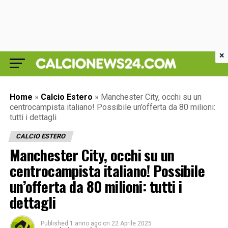
×
Home
»
Calcio Estero
»
Manchester City, occhi su un
centrocampista italiano! Possibile un’offerta da 80 milioni:
tutti i dettagli
CALCIO ESTERO
Manchester City, occhi su un
centrocampista italiano! Possibile
un’offerta da 80 milioni: tutti i
dettagli
Published
1 anno ago
on
22 Aprile 2025