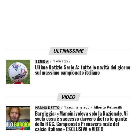
performance sportive che nella tranquillità
economica. Questo aspetto ci ha garantito
di affrontare la stagione futura potendo fare
investimenti mirati e ben delineati, sapendo
che A) dobbiamo puntare su uno zoccolo
ULTIMISSIME
duro di italiani, B) dobbiamo ringiovanire la
1 ora ago
SERIE A
rosa, avere dei profili che rappresentano la
Ultime Notizie Serie A: tutte le novità del giorno
sul massimo campionato italiano
creazione di un patrimonio e C) mixare una
squadra di giovani e meno giovani perché
l’esperienza ha un ruolo importante
».
VIDEO
1 settimana ago
Alberto Petrosilli
HANNO DETTO
ZOCCOLO DURO INTESO COME SENSO DI
Bargiggia: «Mancini voleva solo la Nazionale. Vi
svelo cosa è successo davvero dietro le quinte
APPARTENENZA ALLA MAGLIA, NON SOLO
della FIGC. Campionato Primavera male del
calcio italiano» ESCLUSIVA e VIDEO
ITALIANI
– «
Certo, era perché serve per