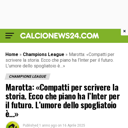
×
Home
»
Champions League
»
Marotta: «Compatti per
scrivere la storia. Ecco che piano ha l’Inter per il futuro.
L’umore dello spogliatoio è…»
CHAMPIONS LEAGUE
Marotta: «Compatti per scrivere la
storia. Ecco che piano ha l’Inter per
il futuro. L’umore dello spogliatoio
è…»
Published
1 anno ago
on
16 Aprile 2025