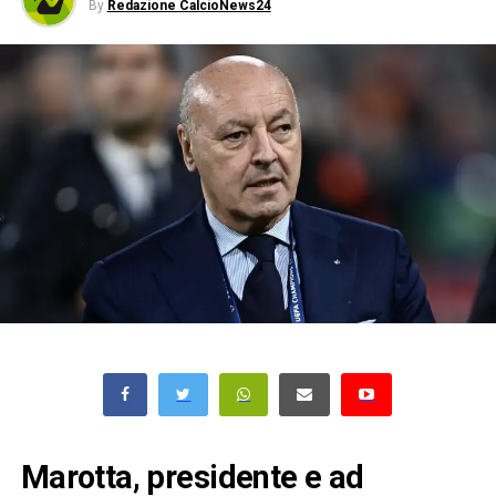
By
Redazione CalcioNews24
Marotta, presidente e ad