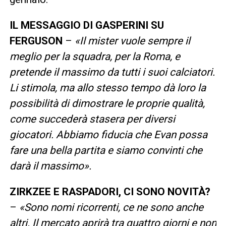
IL MESSAGGIO DI GASPERINI SU
FERGUSON
–
«Il mister vuole sempre il
meglio per la squadra, per la Roma, e
pretende il massimo da tutti i suoi calciatori.
Li stimola, ma allo stesso tempo dà loro la
possibilità di dimostrare le proprie qualità,
come succederà stasera per diversi
giocatori. Abbiamo fiducia che Evan possa
fare una bella partita e siamo convinti che
darà il massimo».
ZIRKZEE E RASPADORI, CI SONO NOVITÀ?
–
«Sono nomi ricorrenti, ce ne sono anche
altri. Il mercato aprirà tra quattro giorni e non