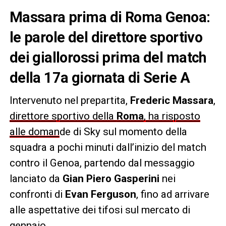
Massara prima di Roma Genoa:
le parole del direttore sportivo
dei giallorossi prima del match
della 17a giornata di Serie A
Intervenuto nel prepartita,
Frederic Massara
,
direttore sportivo della
Roma
, ha risposto
alle doman
de di Sky sul momento della
squadra a pochi minuti dall’inizio del match
contro il Genoa, partendo dal messaggio
lanciato da
Gian Piero Gasperini
nei
confronti di
Evan Ferguson
, fino ad arrivare
alle aspettative dei tifosi sul mercato di
gennaio.