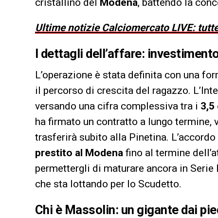
cristallino del
Modena
, battendo la conc
Ultime notizie Calciomercato LIVE: tutte
I dettagli dell’affare: investiment
L’operazione è stata definita con una for
il percorso di crescita del ragazzo. L’Inter
versando una cifra complessiva tra i
3,5 
ha firmato un contratto a lungo termine, v
trasferirà subito alla Pinetina. L’accordo
prestito al Modena
fino al termine dell’
permettergli di maturare ancora in Serie
che sta lottando per lo Scudetto.
Chi è Massolin: un gigante dai pie