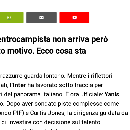
 centrocampista non arriva però
to motivo. Ecco cosa sta
razzurro guarda lontano. Mentre i riflettori
ali,
l’Inter
ha lavorato sotto traccia per
ti del panorama italiano. È ora ufficiale:
Yanis
ro. Dopo aver sondato piste complesse come
ndo PIF) e Curtis Jones, la dirigenza guidata da
 di investire con decisione sul talento