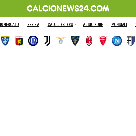
IOMERCATO
SERIE A
CALCIO ESTERO
AUDIO ZONE
MONDIALI