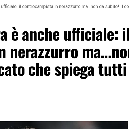
 ufficiale: il centrocampista in nerazzurro ma…non da subito! Il co
a è anche ufficiale: i
in nerazzurro ma…no
cato che spiega tutti 