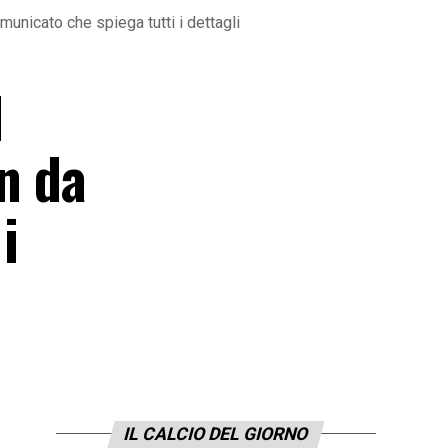
municato che spiega tutti i dettagli
l
n da
i
IL CALCIO DEL GIORNO