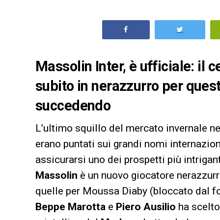
Massolin Inter, è ufficiale: il
subito in nerazzurro per ques
succedendo
L’ultimo squillo del mercato invernale ne
erano puntati sui grandi nomi internazion
assicurarsi uno dei prospetti più intrigan
Massolin
è un nuovo giocatore nerazzur
quelle per Moussa Diaby (bloccato dal fo
Beppe Marotta
e
Piero Ausilio
ha scelto