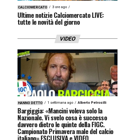
3 ore ago
CALCIOMERCATO
Ultime notizie Calciomercato LIVE:
tutte le novità del giorno
VIDEO
1 settimana ago
Alberto Petrosilli
HANNO DETTO
Bargiggia: «Mancini voleva solo la
Nazionale. Vi svelo cosa è successo
davvero dietro le quinte della FIGC.
Campionato Primavera male del calcio
italiano» ESCLUSIVA e VIDEO