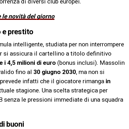
orrenza di diversi club europei.
 le novità del giorno
o e prestito
mula intelligente, studiata per non interrompere
 si assicura il cartellino a titolo definitivo
e i 4,5 milioni di euro
(bonus inclusi). Massolin
alido fino al
30 giugno 2030
, ma non si
 prevede infatti che il giocatore rimanga
in
attuale stagione. Una scelta strategica per
 B senza le pressioni immediate di una squadra
di buoni