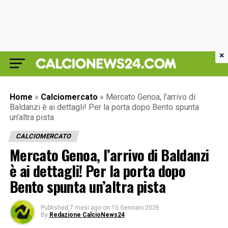
×
Home
»
Calciomercato
»
Mercato Genoa, l’arrivo di
Baldanzi è ai dettagli! Per la porta dopo Bento spunta
un’altra pista
CALCIOMERCATO
Mercato Genoa, l’arrivo di Baldanzi
è ai dettagli! Per la porta dopo
Bento spunta un’altra pista
Published
7 mesi ago
on
15 Gennaio 2026
By
Redazione CalcioNews24