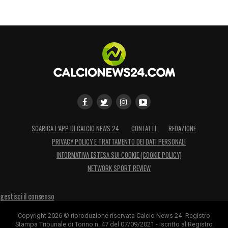
SCARICA L’APP DI CALCIO NEWS 24
CONTATTI
REDAZIONE
PRIVACY POLICY E TRATTAMENTO DEI DATI PERSONALI
INFORMATIVA ESTESA SUI COOKIE (COOKIE POLICY)
NETWORK SPORT REVIEW
gestisci il consenso
Copyright 2026 © riproduzione riservata Calcio News 24 -Registro
Stampa Tribunale di Torino n. 47 del 07/09/2021 - Iscritto al Registro