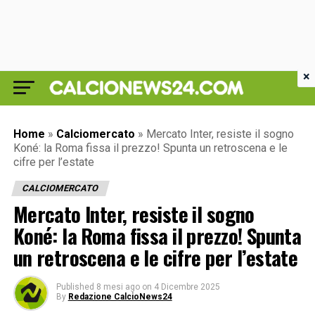
×
Home
»
Calciomercato
»
Mercato Inter, resiste il sogno
Koné: la Roma fissa il prezzo! Spunta un retroscena e le
cifre per l’estate
CALCIOMERCATO
Mercato Inter, resiste il sogno
Koné: la Roma fissa il prezzo! Spunta
un retroscena e le cifre per l’estate
Published
8 mesi ago
on
4 Dicembre 2025
By
Redazione CalcioNews24