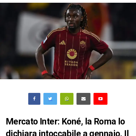
Mercato Inter: Koné, la Roma lo
dichiara intoccabile a gennaio. Il