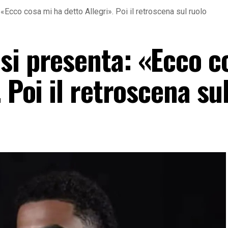
«Ecco cosa mi ha detto Allegri». Poi il retroscena sul ruolo
si presenta: «Ecco c
 Poi il retroscena su