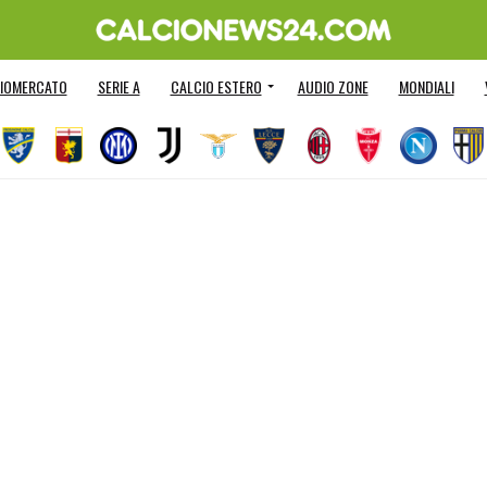
IOMERCATO
SERIE A
CALCIO ESTERO
AUDIO ZONE
MONDIALI