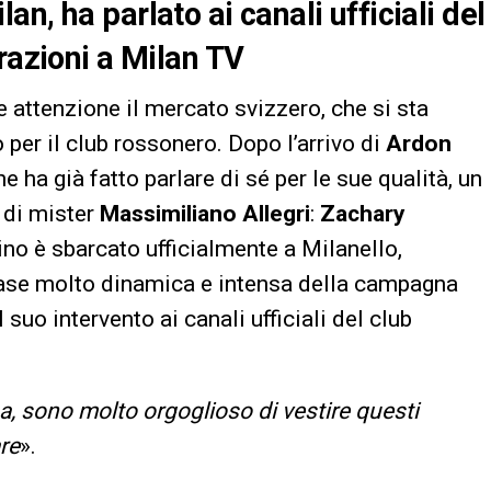
n, ha parlato ai canali ufficiali del
razioni a Milan TV
attenzione il mercato svizzero, che si sta
 per il club rossonero. Dopo l’arrivo di
Ardon
 ha già fatto parlare di sé per le sue qualità, un
 di mister
Massimiliano Allegri
:
Zachary
zino è sbarcato ufficialmente a Milanello,
ase molto dinamica e intensa della campagna
suo intervento ai canali ufficiali del club
a, sono molto orgoglioso di vestire questi
are
».