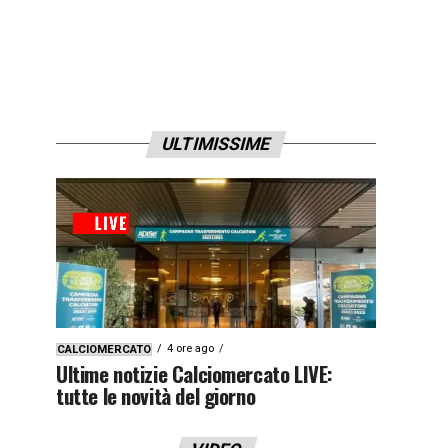
ULTIMISSIME
4 ore ago
CALCIOMERCATO
Ultime notizie Calciomercato LIVE:
tutte le novità del giorno