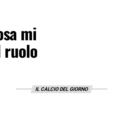
osa mi
l ruolo
IL CALCIO DEL GIORNO