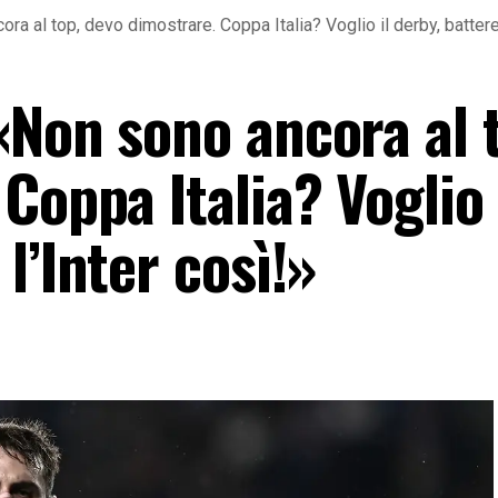
a al top, devo dimostrare. Coppa Italia? Voglio il derby, battere
«Non sono ancora al 
Coppa Italia? Voglio 
l’Inter così!»