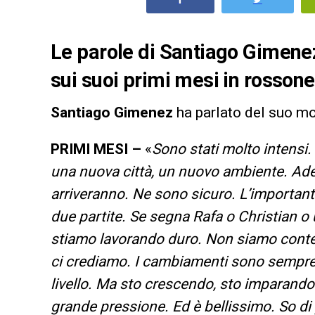
Le parole di Santiago Gimene
sui suoi primi mesi in rosson
Santiago Gimenez
ha parlato del suo m
PRIMI MESI –
«
Sono stati molto intensi.
una nuova città, un nuovo ambiente. Adess
arriveranno. Ne sono sicuro. L’important
due partite. Se segna Rafa o Christian 
stiamo lavorando duro. Non siamo content
ci crediamo. I cambiamenti sono sempre
livello. Ma sto crescendo, sto imparando 
grande pressione. Ed è bellissimo. So di