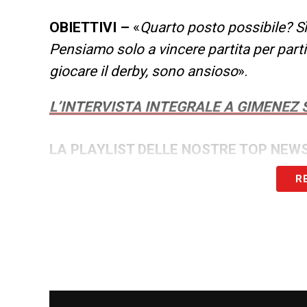
OBIETTIVI –
«
Quarto posto possibile? S
Pensiamo solo a vincere partita per parti
giocare il derby, sono ansioso
».
L’INTERVISTA INTEGRALE A GIMENEZ 
LA PLAYLIST DELLE NOSTRE TOP NEW
R