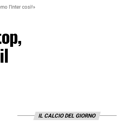
mo l’Inter così!»
top,
il
IL CALCIO DEL GIORNO