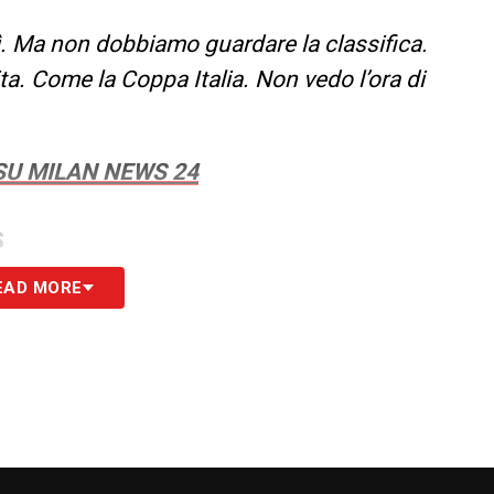
ì. Ma non dobbiamo guardare la classifica.
ta. Come la Coppa Italia. Non vedo l’ora di
SU MILAN NEWS 24
S
EAD MORE