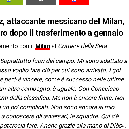
z, attaccante messicano del Milan,
ero dopo il trasferimento a gennaio
omento con il
Milan
al
Corriere della Sera
.
 Soprattutto fuori dal campo. Mi sono adattato a
o voglio fare ciò per cui sono arrivato. I gol
e però è vincere, come è successo nelle ultime
o un altro compagno, è uguale. Con Conceicao
i della classifica. Ma non è ancora finita. Noi
 un po’ complicati. Non sono ancora al mio
a conoscere gli avversari, le squadre. Qui c’è
 potercela fare. Anche grazie alla mano di Diòs
».