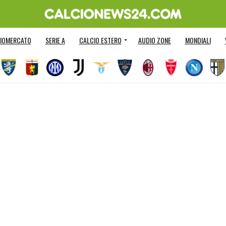
IOMERCATO
SERIE A
CALCIO ESTERO
AUDIO ZONE
MONDIALI