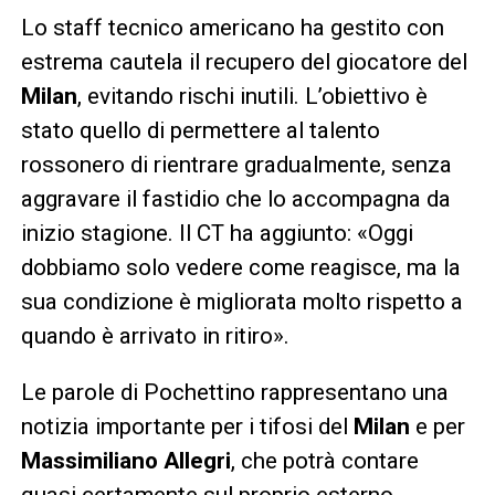
Lo staff tecnico americano ha gestito con
estrema cautela il recupero del giocatore del
Milan
, evitando rischi inutili. L’obiettivo è
stato quello di permettere al talento
rossonero di rientrare gradualmente, senza
aggravare il fastidio che lo accompagna da
inizio stagione. Il CT ha aggiunto: «Oggi
dobbiamo solo vedere come reagisce, ma la
sua condizione è migliorata molto rispetto a
quando è arrivato in ritiro».
Le parole di Pochettino rappresentano una
notizia importante per i tifosi del
Milan
e per
Massimiliano Allegri
, che potrà contare
quasi certamente sul proprio esterno