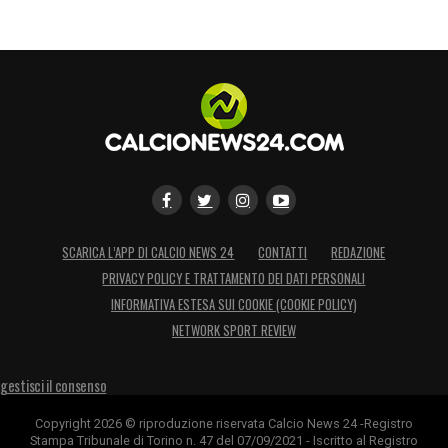
SCARICA L’APP DI CALCIO NEWS 24
CONTATTI
REDAZIONE
PRIVACY POLICY E TRATTAMENTO DEI DATI PERSONALI
INFORMATIVA ESTESA SUI COOKIE (COOKIE POLICY)
NETWORK SPORT REVIEW
gestisci il consenso
Copyright 2026 © riproduzione riservata Calcio News 24 -Registro
Stampa Tribunale di Torino n. 47 del 07/09/2021 - Iscritto al Registro