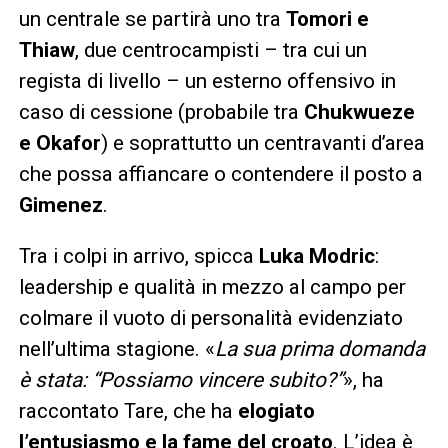
un centrale se partirà uno tra
Tomori e
Thiaw
, due centrocampisti – tra cui un
regista di livello – un esterno offensivo in
caso di cessione (probabile tra
Chukwueze
e Okafor
) e soprattutto un centravanti d’area
che possa affiancare o contendere il posto a
Gimenez
.
Tra i colpi in arrivo, spicca
Luka Modric
:
leadership e qualità in mezzo al campo per
colmare il vuoto di personalità evidenziato
nell’ultima stagione. «
La sua prima domanda
è stata: “Possiamo vincere subito?”
», ha
raccontato Tare, che ha
elogiato
l’entusiasmo e la fame del croato
. L’idea è