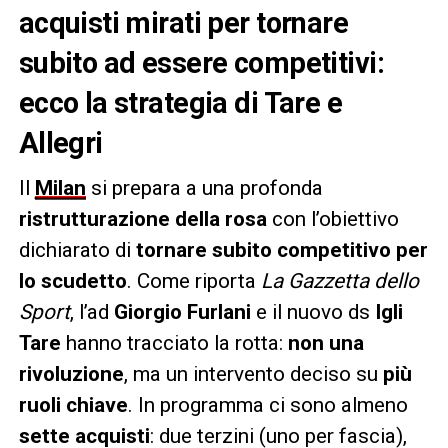
acquisti mirati per tornare
subito ad essere competitivi:
ecco la strategia di Tare e
Allegri
Il
Milan
si prepara a una profonda
ristrutturazione della rosa
con l’obiettivo
dichiarato di
tornare subito competitivo per
lo scudetto
. Come riporta
La Gazzetta dello
Sport
, l’ad
Giorgio Furlani
e il nuovo ds
Igli
Tare
hanno tracciato la rotta:
non una
rivoluzione
, ma un intervento deciso su
più
ruoli chiave
. In programma ci sono almeno
sette acquisti
: due terzini (uno per fascia),