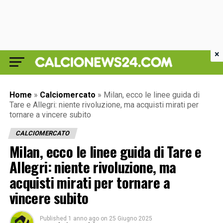
×
Home
»
Calciomercato
»
Milan, ecco le linee guida di
Tare e Allegri: niente rivoluzione, ma acquisti mirati per
tornare a vincere subito
CALCIOMERCATO
Milan, ecco le linee guida di Tare e
Allegri: niente rivoluzione, ma
acquisti mirati per tornare a
vincere subito
Published
1 anno ago
on
25 Giugno 2025