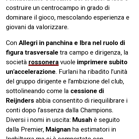
costruire un centrocampo in grado di
dominare il gioco, mescolando esperienza e
giovani da valorizzare.
Con
Allegri in panchina e Ibra nel ruolo di
figura trasversale
tra campo e dirigenza, la
società
rossonera
vuole
imprimere subito
un’accelerazione
. Furlani ha ribadito l’unità
del gruppo dirigente e l’ambizione del club,
sottolineando come la
cessione di
Reijnders
abbia consentito di riequilibrare i
conti dopo l’assenza dalla Champions.
Diversi i nomi in uscita:
Musah
è seguito
dalla Premier,
Maignan
ha estimatori in
Inghilterra ma si è comportato con