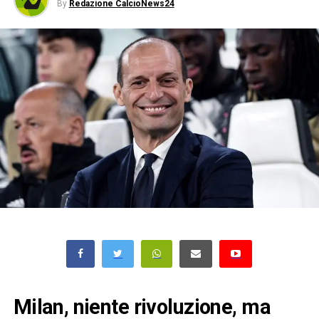
By
Redazione CalcioNews24
Milan, niente rivoluzione, ma