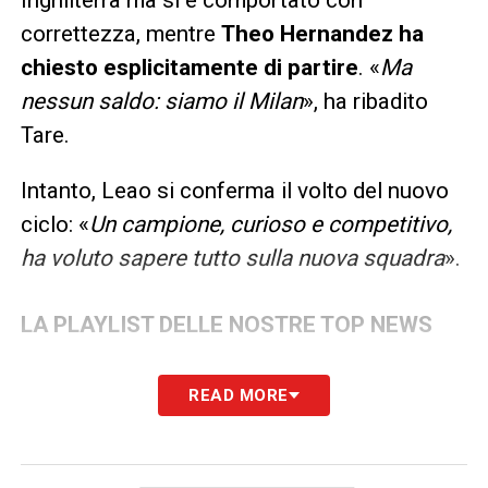
correttezza, mentre
Theo Hernandez ha
chiesto esplicitamente di partire
. «
Ma
nessun saldo: siamo il Milan
», ha ribadito
Tare.
Intanto, Leao si conferma il volto del nuovo
ciclo: «
Un campione, curioso e competitivo,
ha voluto sapere tutto sulla nuova squadra
».
LA PLAYLIST DELLE NOSTRE TOP NEWS
READ MORE