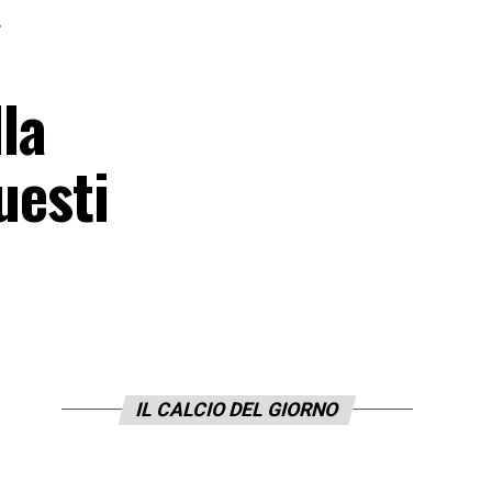
»
lla
uesti
IL CALCIO DEL GIORNO