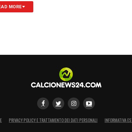
EAD MORE
S
E
PRIVACY POLICY E TRATTAMENTO DEI DATI PERSONALI
INFORMATIVA ES