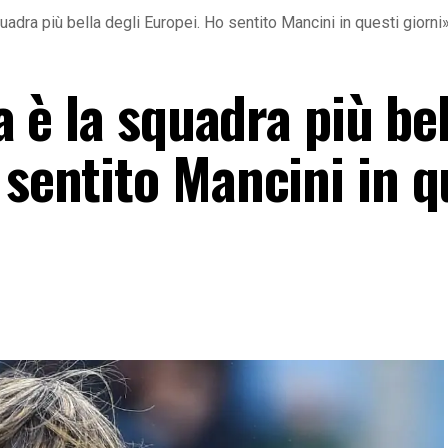
squadra più bella degli Europei. Ho sentito Mancini in questi giorni
ia è la squadra più be
 sentito Mancini in q