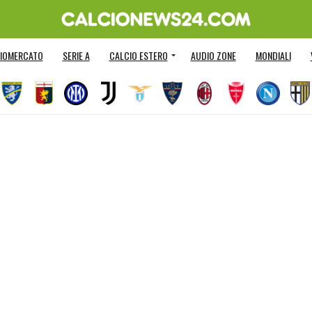
IOMERCATO
SERIE A
CALCIO ESTERO
AUDIO ZONE
MONDIALI