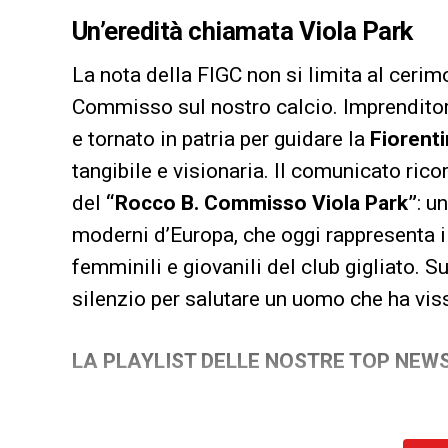
Un’eredità chiamata Viola Park
La nota della FIGC non si limita al cerim
Commisso sul nostro calcio. Imprendito
e tornato in patria per guidare la
Fiorent
tangibile e visionaria. Il comunicato rico
del
“Rocco B. Commisso Viola Park”
: u
moderni d’Europa, che oggi rappresenta il
femminili e giovanili del club gigliato. Su t
silenzio per salutare un uomo che ha viss
LA PLAYLIST DELLE NOSTRE TOP NEW