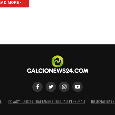
EAD MORE
E
PRIVACY POLICY E TRATTAMENTO DEI DATI PERSONALI
INFORMATIVA ES