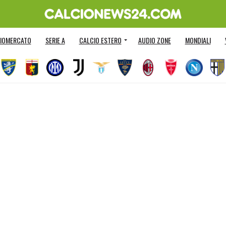
IOMERCATO
SERIE A
CALCIO ESTERO
AUDIO ZONE
MONDIALI