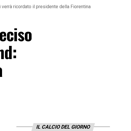
errà ricordato il presidente della Fiorentina
eciso
nd:
a
IL CALCIO DEL GIORNO