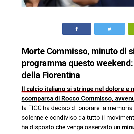
Morte Commisso, minuto di sil
programma questo weekend: co
della Fiorentina
Il calcio italiano si stringe nel dolore e 
scomparsa di Rocco Commisso, avvenuta n
la FIGC ha deciso di onorare la memoria 
solenne e condiviso da tutto il movimento
ha disposto che venga osservato un
minu