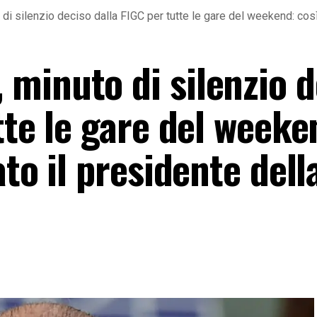
 silenzio deciso dalla FIGC per tutte le gare del weekend: così v
minuto di silenzio d
tte le gare del weeke
to il presidente dell