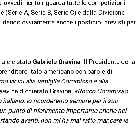
 provvedimento riguarda tutte le competizioni
 (Serie A, Serie B, Serie C) e dalla Divisione
udendo ovviamente anche i posticipi previsti per
nale è stato
Gabriele Gravina
. Il Presidente della
mprenditore italo-americano con parole di
mo vicini alla famiglia Commisso e alla
sa»
, ha dichiarato Gravina.
«Rocco Commisso
o italiano, lo ricorderemo sempre per il suo
 un punto di riferimento importante anche nel
tando avanti, non mi ha mai fatto mancare la