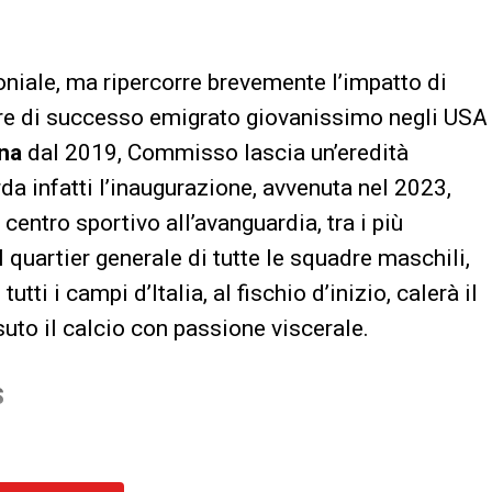
oniale, ma ripercorre brevemente l’impatto di
re di successo emigrato giovanissimo negli USA
ina
dal 2019, Commisso lascia un’eredità
rda infatti l’inaugurazione, avvenuta nel 2023,
n centro sportivo all’avanguardia, tra i più
 quartier generale di tutte le squadre maschili,
utti i campi d’Italia, al fischio d’inizio, calerà il
uto il calcio con passione viscerale.
S