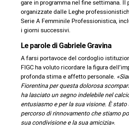
gare in programma nel fine settimana. Il
organizzate dalle Leghe professionistiche
Serie A Femminile Professionistica, incl
i giorni successivi.
Le parole di Gabriele Gravina
A farsi portavoce del cordoglio istituzio
FIGC ha voluto ricordare la figura dell’i
profonda stima e affetto personale.
«Sia
Fiorentina per questa dolorosa scompar
ha lasciato un segno indelebile nel calci
entusiasmo e per la sua visione. È stato
percorso di rinnovamento che stiamo por
sua condivisione e la sua amicizia»
.