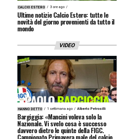
3 ore ago
CALCIO ESTERO
Ultime notizie Calcio Estero: tutte le
novità del giorno provenienti da tutto il
mondo
VIDEO
1 settimana ago
Alberto Petrosilli
HANNO DETTO
Bargiggia: «Mancini voleva solo la
Nazionale. Vi svelo cosa è successo
davvero dietro le quinte della FIGC.
Campionato Primavera male del calcio