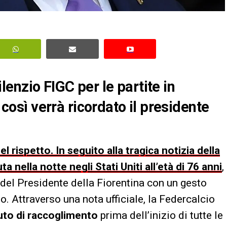
enzio FIGC per le partite in
sì verrà ricordato il presidente
nel rispetto. In seguito alla tragica notizia della
ella notte negli Stati Uniti all’età di 76 anni
,
del Presidente della Fiorentina con un gesto
. Attraverso una nota ufficiale, la Federcalcio
to di raccoglimento
prima dell’inizio di tutte le