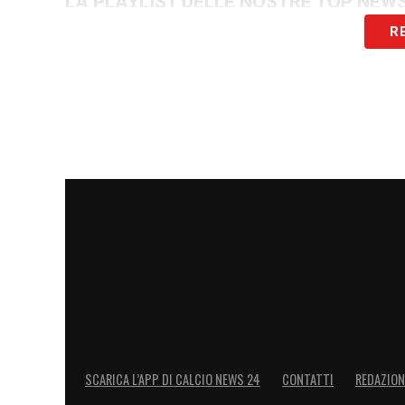
LA PLAYLIST DELLE NOSTRE TOP NEW
R
SCARICA L’APP DI CALCIO NEWS 24
CONTATTI
REDAZION