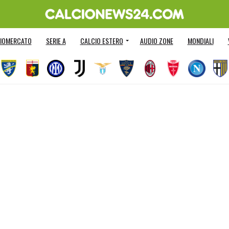
IOMERCATO
SERIE A
CALCIO ESTERO
AUDIO ZONE
MONDIALI