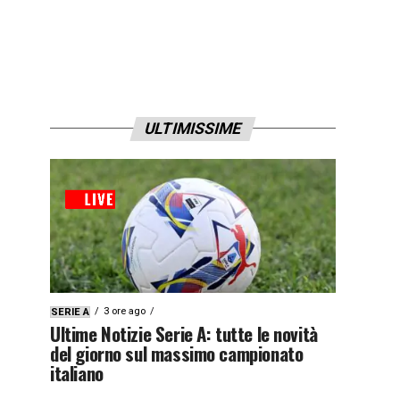
ULTIMISSIME
3 ore ago
SERIE A
Ultime Notizie Serie A: tutte le novità
del giorno sul massimo campionato
italiano