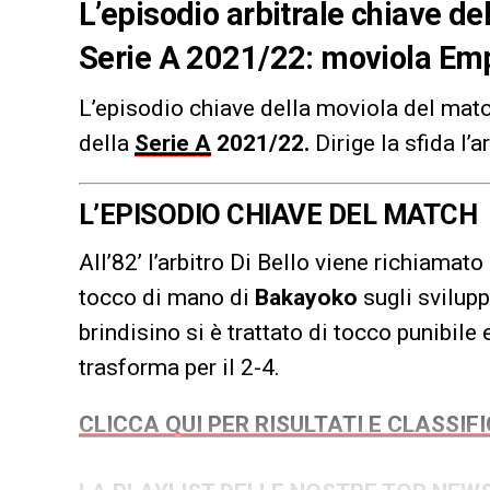
L’episodio arbitrale chiave de
Serie A 2021/22: moviola Emp
L’episodio chiave della moviola del mat
della
Serie A
2021/22
.
Dirige la sfida l’a
L’EPISODIO CHIAVE DEL MATCH
All’82’ l’arbitro Di Bello viene richiama
tocco di mano di
Bakayoko
sugli sviluppi
brindisino si è trattato di tocco punibil
trasforma per il 2-4.
CLICCA QUI PER RISULTATI E CLASSIFI