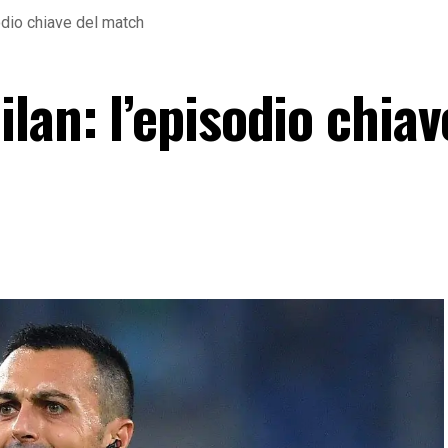
odio chiave del match
lan: l’episodio chiav