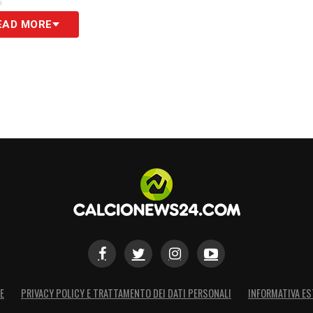
S
EAD MORE
E
PRIVACY POLICY E TRATTAMENTO DEI DATI PERSONALI
INFORMATIVA ES