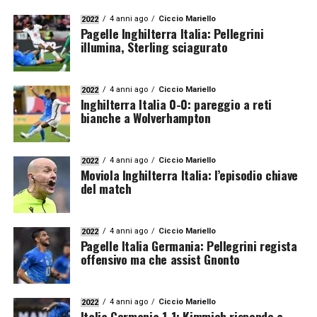
4 anni ago
Ciccio Mariello
2022
Pagelle Inghilterra Italia: Pellegrini
illumina, Sterling sciagurato
4 anni ago
Ciccio Mariello
2022
Inghilterra Italia 0-0: pareggio a reti
bianche a Wolverhampton
4 anni ago
Ciccio Mariello
2022
Moviola Inghilterra Italia: l’episodio chiave
del match
4 anni ago
Ciccio Mariello
2022
Pagelle Italia Germania: Pellegrini regista
offensivo ma che assist Gnonto
4 anni ago
Ciccio Mariello
2022
Italia Germania 1-1: Kimmich risponde a