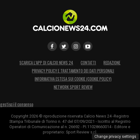
SCARICA L’APP DI CALCIO NEWS 24
CONTATTI
REDAZIONE
PRIVACY POLICY E TRATTAMENTO DEI DATI PERSONALI
INFORMATIVA ESTESA SUI COOKIE (COOKIE POLICY)
NETWORK SPORT REVIEW
gestisci il consenso
Copyright 2026 © riproduzione riservata Calcio News 24 -Registro
Stampa Tribunale di Torino n. 47 del 07/09/2021 - Iscritto al Registro
Operatori di Comunicazione al n. 26692 - P.I.11028660014 - Editore e
proprietario: Sport Review s.r.l.
Change privacy settings