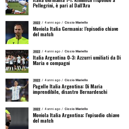
Pellegrini, è pari al Dall’Ara
4 anni ago
Ciccio Mariello
2022
Moviola Italia Germania: l’episodio chiave
del match
4 anni ago
Ciccio Mariello
2022
Italia Argentina 0-3: Azzurri umiliati da Di
Maria e compagni
4 anni ago
Ciccio Mariello
2022
Pagelle Italia Argentina: Di Maria
imprendibile, disastro Bernardeschi
4 anni ago
Ciccio Mariello
2022
Moviola Italia Argentina: l’episodio chiave
del match