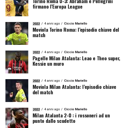
Torino Roma 0-3: Abraham e Pellegrini
firmano l’Europa League
4 anni ago
Ciccio Mariello
2022
Moviola Torino Roma: l’episodio chiave del
match
4 anni ago
Ciccio Mariello
2022
Pagelle Milan Atalanta: Leao e Theo super,
Kessie un muro
4 anni ago
Ciccio Mariello
2022
Moviola Milan Atalanta: l’episodio chiave
del match
4 anni ago
Ciccio Mariello
2022
Milan Atalanta 2-0 : i rossoneri ad un
punto dallo scudetto