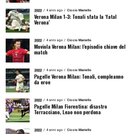
4 anni ago
Ciccio Mariello
2022
Verona Milan 1-3: Tonali sfata la ‘fatal
Verona’
4 anni ago
Ciccio Mariello
2022
Moviola Verona Milan: l’episodio chiave del
match
4 anni ago
Ciccio Mariello
2022
Pagelle Verona Milan: Tonali, compleanno
da eroe
4 anni ago
Ciccio Mariello
2022
Pagelle Milan Fiorentina: disastro
Terracciano, Leao non perdona
4 anni ago
Ciccio Mariello
2022