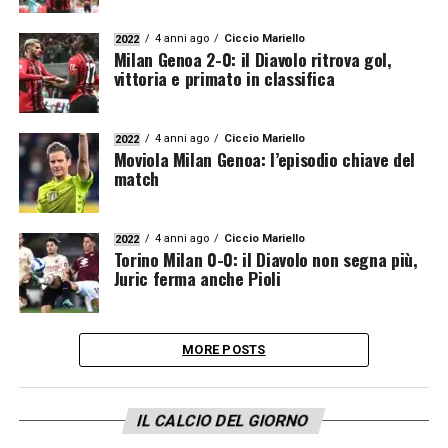
4 anni ago
Ciccio Mariello
2022
Milan Genoa 2-0: il Diavolo ritrova gol,
vittoria e primato in classifica
4 anni ago
Ciccio Mariello
2022
Moviola Milan Genoa: l’episodio chiave del
match
4 anni ago
Ciccio Mariello
2022
Torino Milan 0-0: il Diavolo non segna più,
Juric ferma anche Pioli
MORE POSTS
IL CALCIO DEL GIORNO