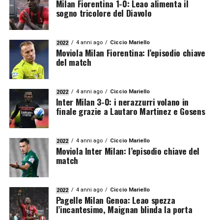
Milan Fiorentina 1-0: Leao alimenta il
sogno tricolore del Diavolo
4 anni ago
Ciccio Mariello
2022
Moviola Milan Fiorentina: l’episodio chiave
del match
4 anni ago
Ciccio Mariello
2022
Inter Milan 3-0: i nerazzurri volano in
finale grazie a Lautaro Martinez e Gosens
4 anni ago
Ciccio Mariello
2022
Moviola Inter Milan: l’episodio chiave del
match
4 anni ago
Ciccio Mariello
2022
Pagelle Milan Genoa: Leao spezza
l’incantesimo, Maignan blinda la porta