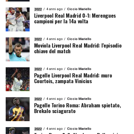
4 anni ago
Ciccio Mariello
2022
Liverpool Real Madrid 0-1: Merengues
campioni per la 14a volta
4 anni ago
Ciccio Mariello
2022
Moviola Liverpool Real Madrid: l’episodio
chiave del match
4 anni ago
Ciccio Mariello
2022
Pagelle Liverpool Real Madrid: muro
Courtois, zampata Vinicius
4 anni ago
Ciccio Mariello
2022
Pagelle Torino Roma: Abraham spietato,
Brekalo sciagurato
4 anni ago
Ciccio Mariello
2022