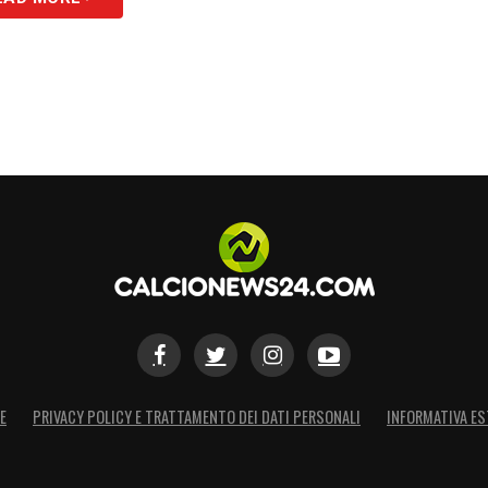
E
PRIVACY POLICY E TRATTAMENTO DEI DATI PERSONALI
INFORMATIVA ES