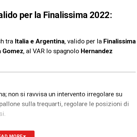
alido per la Finalissima 2022:
ch tra
Italia e Argentina
, valido per la
Finalissima
a Gomez
, al VAR lo spagnolo
Hernandez
na; non si ravvisa un intervento irregolare su
llone sulla trequarti, regolare le posizioni di
i.
S
EAD MORE