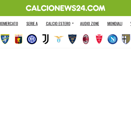
IOMERCATO
SERIE A
CALCIO ESTERO
AUDIO ZONE
MONDIALI