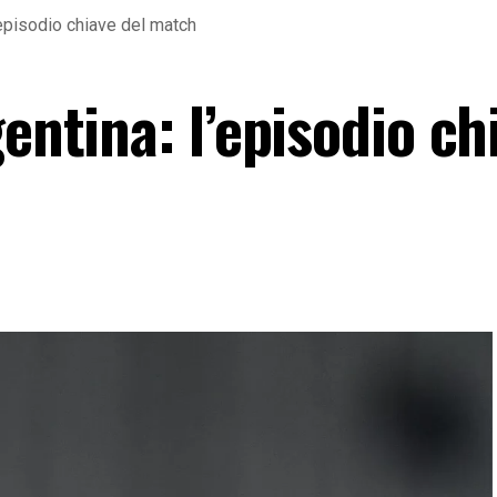
’episodio chiave del match
gentina: l’episodio ch