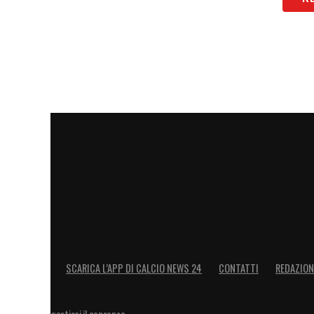
SCARICA L’APP DI CALCIO NEWS 24
CONTATTI
REDAZION