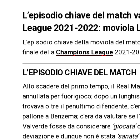
L’episodio chiave del match v
League 2021-2022: moviola L
L’episodio chiave della moviola del mat
finale della
Champions League
2021-20
L’EPISODIO CHIAVE DEL MATCH
Allo scadere del primo tempo, il Real Ma
annullata per fuorigioco; dopo un lunghis
trovava oltre il penultimo difendente, c’er
pallone a Benzema; c’era da valutare se l
Valverde fosse da considerare
‘giocata’
deviazione e dunque non è stata
‘sanata’