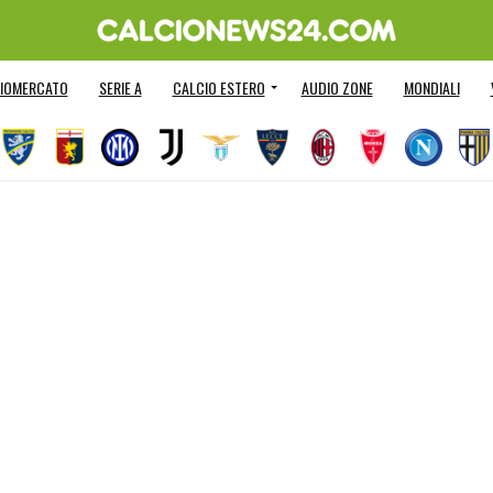
IOMERCATO
SERIE A
CALCIO ESTERO
AUDIO ZONE
MONDIALI