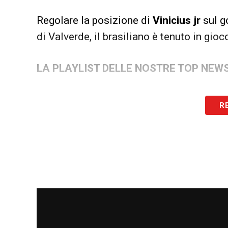
Regolare la posizione di
Vinicius jr
sul g
di Valverde, il brasiliano è tenuto in gio
LA PLAYLIST DELLE NOSTRE TOP NEW
R