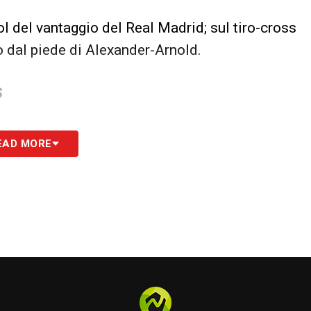
ol del vantaggio del Real Madrid; sul tiro-cross
co dal piede di Alexander-Arnold.
S
EAD MORE