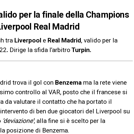
alido per la finale della Champions
iverpool Real Madrid
ch tra
Liverpool
e
Real Madrid
, valido per la
22
.
Dirige la sfida l’arbitro
Turpin.
drid trova il gol con
Benzema
ma la rete viene
simo controllo al VAR, posto che il francese si
a da valutare il contatto che ha portato il
’intervento di ben due giocatori del Liverpool su
o
‘deviazione’
; alla fine si è scelto per la
la posizione di Benzema.