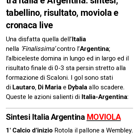
tra Italia e Argentina: sintesi,
tabellino, risultato, moviola e
cronaca live
Una disfatta quella dell’
Italia
nella
‘Finalissima’
contro l’
Argentina
;
l’albiceleste domina in lungo ed in largo ed il
risultato finale di 0-3 sta persin stretto alla
formazione di Scaloni. I gol sono stati
di
Lautaro
,
Di Maria
e
Dybala
allo scadere.
Queste le azioni salienti di
Italia-Argentina
:
Sintesi Italia Argentina
MOVIOLA
1′ Calcio d’inizio
Rotola il pallone a Wembley.