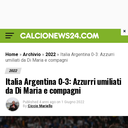
×
Home
»
Archivio
»
2022
»
Italia Argentina 0-3: Azzurri
umiliati da Di Maria e compagni
2022
Italia Argentina 0-3: Azzurri umiliati
da Di Maria e compagni
Published
4 anni ago
on
1 Giugno 2022
By
Ciccio Mariello