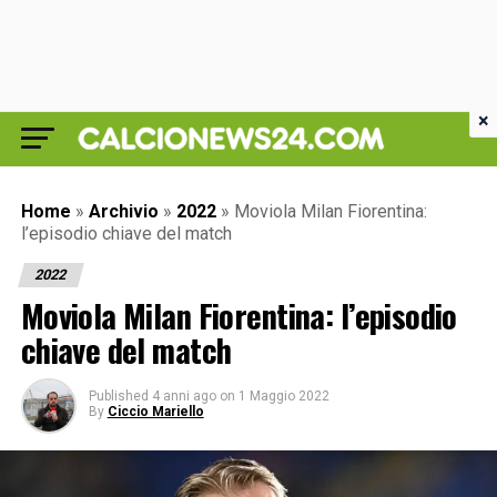
×
Home
»
Archivio
»
2022
»
Moviola Milan Fiorentina:
l’episodio chiave del match
2022
Moviola Milan Fiorentina: l’episodio
chiave del match
Published
4 anni ago
on
1 Maggio 2022
By
Ciccio Mariello