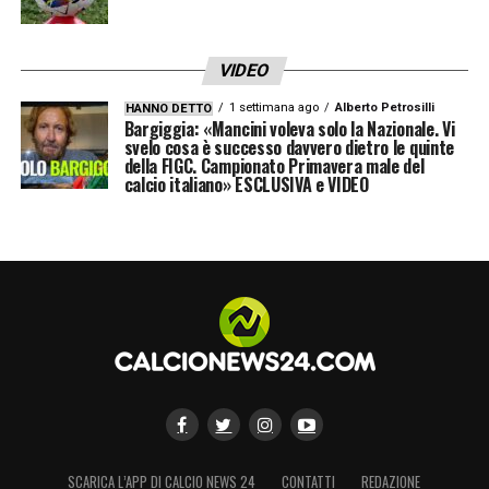
VIDEO
1 settimana ago
Alberto Petrosilli
HANNO DETTO
Bargiggia: «Mancini voleva solo la Nazionale. Vi
svelo cosa è successo davvero dietro le quinte
della FIGC. Campionato Primavera male del
calcio italiano» ESCLUSIVA e VIDEO
SCARICA L’APP DI CALCIO NEWS 24
CONTATTI
REDAZIONE