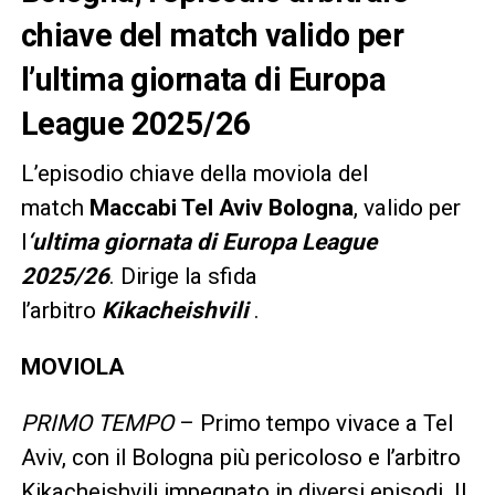
chiave del match valido per
l’ultima giornata di Europa
League 2025/26
L’episodio chiave della moviola del
match
Maccabi Tel Aviv Bologna
, valido per
l
‘ultima giornata di Europa League
2025/26
. Dirige la sfida
l’arbitro
Kikacheishvili
.
MOVIOLA
PRIMO TEMPO
– Primo tempo vivace a Tel
Aviv, con il Bologna più pericoloso e l’arbitro
Kikacheishvili impegnato in diversi episodi. Il