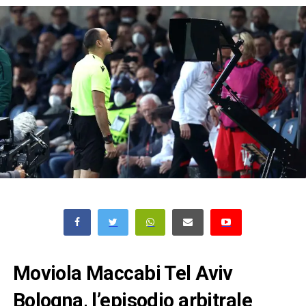
Moviola Maccabi Tel Aviv
Bologna, l’episodio arbitrale