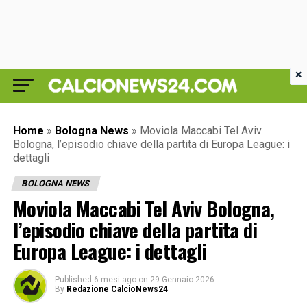
×
Home
»
Bologna News
»
Moviola Maccabi Tel Aviv
Bologna, l’episodio chiave della partita di Europa League: i
dettagli
BOLOGNA NEWS
Moviola Maccabi Tel Aviv Bologna,
l’episodio chiave della partita di
Europa League: i dettagli
Published
6 mesi ago
on
29 Gennaio 2026
By
Redazione CalcioNews24