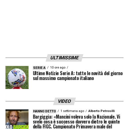
ULTIMISSIME
10 ore ago
SERIE A
Ultime Notizie Serie A: tutte le novità del giorno
sul massimo campionato italiano
VIDEO
1 settimana ago
Alberto Petrosilli
HANNO DETTO
Bargiggia: «Mancini voleva solo la Nazionale. Vi
svelo cosa è successo davvero dietro le quinte
della FIGC. Campionato Primavera male del