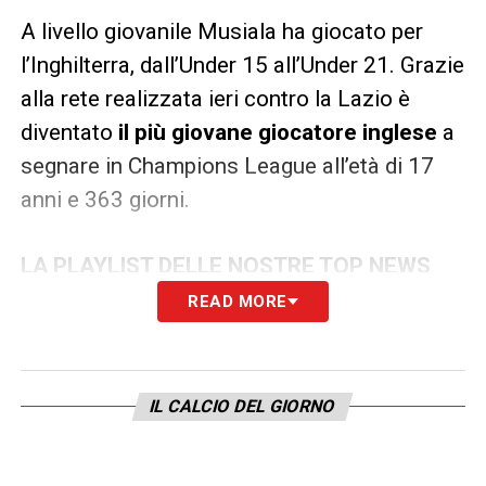
A livello giovanile Musiala ha giocato per
l’Inghilterra, dall’Under 15 all’Under 21. Grazie
alla rete realizzata ieri contro la Lazio è
diventato
il più giovane giocatore inglese
a
segnare in Champions League all’età di 17
anni e 363 giorni.
LA PLAYLIST DELLE NOSTRE TOP NEWS
READ MORE
IL CALCIO DEL GIORNO