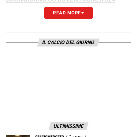
READ MORE
LA PLAYLIST DELLE NOSTRE TOP NEWS
IL CALCIO DEL GIORNO
ULTIMISSIME
7 ore ago
CALCIOMERCATO