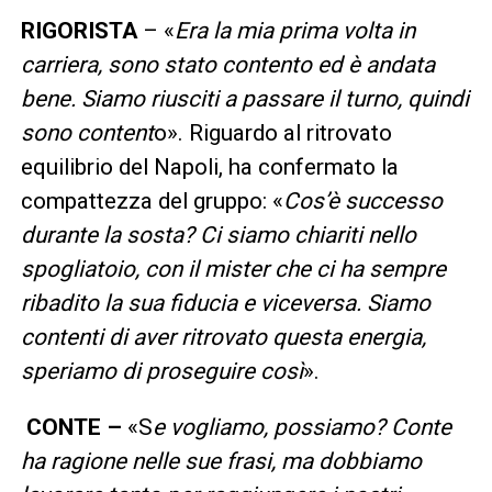
RIGORISTA
– «
Era la mia prima volta in
carriera, sono stato contento ed è andata
bene. Siamo riusciti a passare il turno, quindi
sono content
o». Riguardo al ritrovato
equilibrio del Napoli, ha confermato la
compattezza del gruppo: «
Cos’è successo
durante la sosta? Ci siamo chiariti nello
spogliatoio, con il mister che ci ha sempre
ribadito la sua fiducia e viceversa. Siamo
contenti di aver ritrovato questa energia,
speriamo di proseguire così
».
CONTE –
«S
e vogliamo, possiamo? Conte
ha ragione nelle sue frasi, ma dobbiamo