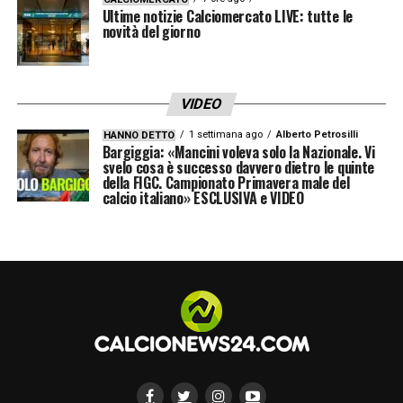
Ultime notizie Calciomercato LIVE: tutte le
novità del giorno
VIDEO
1 settimana ago
Alberto Petrosilli
HANNO DETTO
Bargiggia: «Mancini voleva solo la Nazionale. Vi
svelo cosa è successo davvero dietro le quinte
della FIGC. Campionato Primavera male del
calcio italiano» ESCLUSIVA e VIDEO