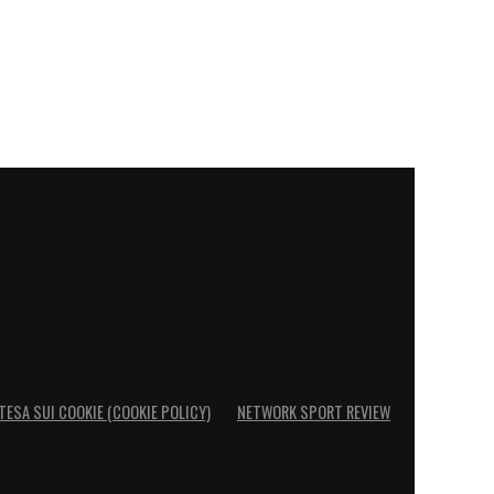
TESA SUI COOKIE (COOKIE POLICY)
NETWORK SPORT REVIEW