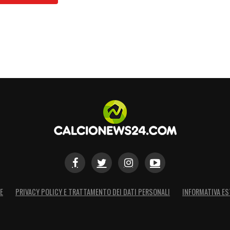
E
PRIVACY POLICY E TRATTAMENTO DEI DATI PERSONALI
INFORMATIVA ES