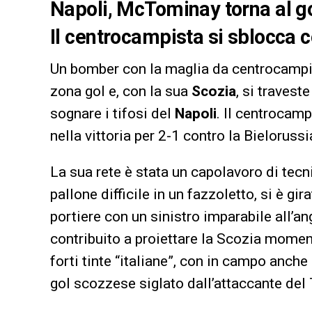
Napoli, McTominay torna al go
Il centrocampista si sblocca 
Un bomber con la maglia da centrocamp
zona gol e, con la sua
Scozia
, si travest
sognare i tifosi del
Napoli
. Il centrocamp
nella vittoria per 2-1 contro la Bielorussi
La sua rete è stata un capolavoro di tecn
pallone difficile in un fazzoletto, si è gi
portiere con un sinistro imparabile all’a
contribuito a proiettare la Scozia momen
forti tinte “italiane”, con in campo anche
gol scozzese siglato dall’attaccante del