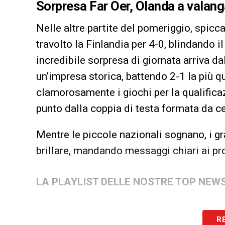
Sorpresa Far Oer, Olanda a valan
Nelle altre partite del pomeriggio, spicc
travolto la Finlandia per 4-0, blindando i
incredibile sorpresa di giornata arriva d
un’impresa storica, battendo 2-1 la più q
clamorosamente i giochi per la qualificaz
punto dalla coppia di testa formata da ce
Mentre le piccole nazionali sognano, i
brillare, mandando messaggi chiari ai pro
LA PLAYLIST DELLE NOSTRE TOP NEW
R