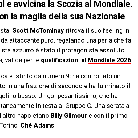
l e avvicina la Scozia al Mondiale.
con la maglia della sua Nazionale
ista.
Scott McTominay
ritrova il suo feeling in
e da attaccante puro, regalando una perla che fa
ista azzurro è stato il protagonista assoluto
a, valida per le
qualificazioni al
Mondiale 2026
.
ica e istinto da numero 9: ha controllato un
rato in una frazione di secondo e ha fulminato il
ngolino basso. Un gol pesantissimo, che ha
taneamente in testa al Gruppo C. Una serata a
 l’altro napoletano
Billy Gilmour
e con il primo
 Torino,
Ché Adams
.