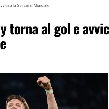
avvicina la Scozia al Mondiale
 torna al gol e avvic
le