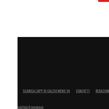
SCARICA L’APP DI CALCIO NEWS 24
CONTATTI
REDAZION
gestisci il consenso