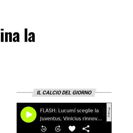
ina la
IL CALCIO DEL GIORNO