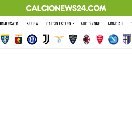
IOMERCATO
SERIE A
CALCIO ESTERO
AUDIO ZONE
MONDIALI