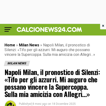
×
Home
»
Milan News
»
Napoli Milan, il pronostico di
Silenzi: «Tifo per gli azzurri. Mi auguro che possano
vincere la Supercoppa. Sulla mia amicizia con Allegri…»
MILAN NEWS
Napoli Milan, il pronostico di Silenzi:
«Tifo per gli azzurri. Mi auguro che
possano vincere la Supercoppa.
Sulla mia amicizia con Allegri…»
Published
8 mesi ago
on
18 Dicembre 2025