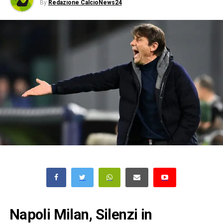
By
Redazione CalcioNews24
Napoli Milan, Silenzi in