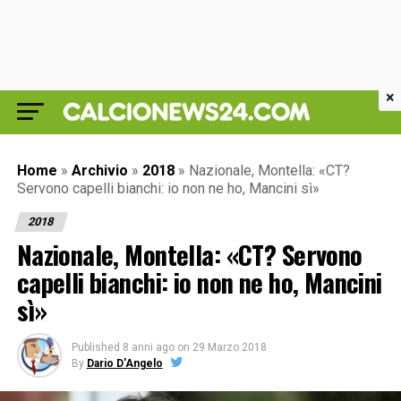
×
Home
»
Archivio
»
2018
»
Nazionale, Montella: «CT?
Servono capelli bianchi: io non ne ho, Mancini sì»
2018
Nazionale, Montella: «CT? Servono
capelli bianchi: io non ne ho, Mancini
sì»
Published
8 anni ago
on
29 Marzo 2018
By
Dario D'Angelo