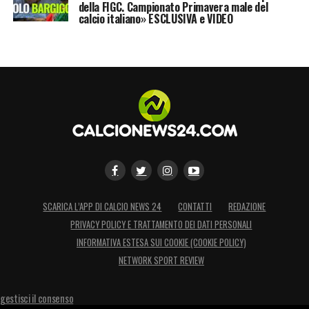
della FIGC. Campionato Primavera male del
calcio italiano» ESCLUSIVA e VIDEO
SCARICA L’APP DI CALCIO NEWS 24
CONTATTI
REDAZIONE
PRIVACY POLICY E TRATTAMENTO DEI DATI PERSONALI
INFORMATIVA ESTESA SUI COOKIE (COOKIE POLICY)
NETWORK SPORT REVIEW
gestisci il consenso