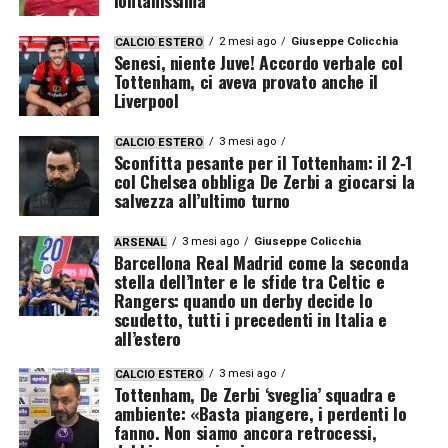
2 mesi ago
Giuseppe Colicchia
CALCIO ESTERO
Senesi, niente Juve! Accordo verbale col
Tottenham, ci aveva provato anche il
Liverpool
3 mesi ago
CALCIO ESTERO
Sconfitta pesante per il Tottenham: il 2‑1
col Chelsea obbliga De Zerbi a giocarsi la
salvezza all’ultimo turno
3 mesi ago
Giuseppe Colicchia
ARSENAL
Barcellona Real Madrid come la seconda
stella dell’Inter e le sfide tra Celtic e
Rangers: quando un derby decide lo
scudetto, tutti i precedenti in Italia e
all’estero
3 mesi ago
CALCIO ESTERO
Tottenham, De Zerbi ‘sveglia’ squadra e
ambiente: «Basta piangere, i perdenti lo
fanno. Non siamo ancora retrocessi,