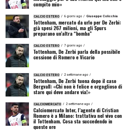
compito mio»
6 giorni ago
Giuseppe Colicchia
CALCIO ESTERO
Tottenham, mercato da urlo per De Zerbi:
già spesi 267 milioni, ma gli Spurs
preparano un’altra “bomba”
7 giorni ago
CALCIO ESTERO
Tottenham, De Zerbi parla della possibile
cessione di Romero e Vicario
2 settimane ago
CALCIO ESTERO
Tottenham, De Zerbi tuona dopo il caso
Bergvall: «Chi non è felice e orgoglioso di
stare qui deve andare via!»
2 settimane ago
CALCIOMERCATO
Calciomercato Inter, l’agente di Cristian
Romero è a Milano: trattativa nel vivo con
il Tottenham. Cosa sta succedendo in
queste ore