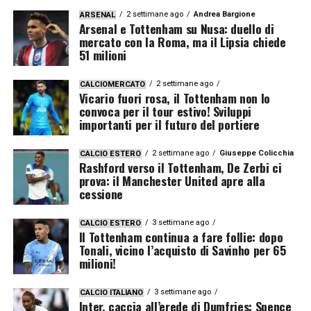
2 settimane ago
Andrea Bargione
ARSENAL
Arsenal e Tottenham su Nusa: duello di
mercato con la Roma, ma il Lipsia chiede
51 milioni
2 settimane ago
CALCIOMERCATO
Vicario fuori rosa, il Tottenham non lo
convoca per il tour estivo! Sviluppi
importanti per il futuro del portiere
2 settimane ago
Giuseppe Colicchia
CALCIO ESTERO
Rashford verso il Tottenham, De Zerbi ci
prova: il Manchester United apre alla
cessione
3 settimane ago
CALCIO ESTERO
Il Tottenham continua a fare follie: dopo
Tonali, vicino l’acquisto di Savinho per 65
milioni!
3 settimane ago
CALCIO ITALIANO
Inter, caccia all’erede di Dumfries: Spence