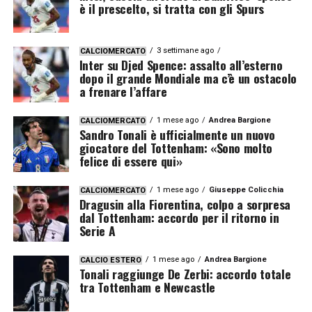
è il prescelto, si tratta con gli Spurs
3 settimane ago
CALCIOMERCATO
Inter su Djed Spence: assalto all’esterno
dopo il grande Mondiale ma c’è un ostacolo
a frenare l’affare
1 mese ago
Andrea Bargione
CALCIOMERCATO
Sandro Tonali è ufficialmente un nuovo
giocatore del Tottenham: «Sono molto
felice di essere qui»
1 mese ago
Giuseppe Colicchia
CALCIOMERCATO
Dragusin alla Fiorentina, colpo a sorpresa
dal Tottenham: accordo per il ritorno in
Serie A
1 mese ago
Andrea Bargione
CALCIO ESTERO
Tonali raggiunge De Zerbi: accordo totale
tra Tottenham e Newcastle