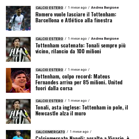
1 mese ago
Andrea Bargione
CALCIO ESTERO
Romero vuole lasciare il Tottenham:
Barcellona e Atlético alla finestra
1 mese ago
Andrea Bargione
CALCIO ESTERO
Tottenham scatenato: Tonali sempre più
vicino, rilancio da 100 milioni
1 mese ago
CALCIO ESTERO
Tottenham, colpo record: Mateus
Fernandes arriva per 85 milioni. United
fuori dalla corsa
1 mese ago
CALCIO ESTERO
Tonali, asta inglese: Tottenham in pole, il
Newcastle alza il muro
1 mese ago
CALCIOMERCATO
Calciomercato Napoli: assalto a Vicario, è