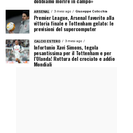
dobbiamo morire in campo»
3 mesi ago
Giuseppe Colicchia
ARSENAL
Premier League, Arsenal favorito alla
vittoria finale e Tottenham gelato: le
previsioni del supercomputer
3 mesi ago
CALCIO ESTERO
Infortunio Xavi Simons, tegola
pesantissima per il Tottenham e per
l’Olanda! Rottura del crociato e addio
Mondiali