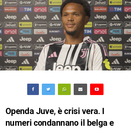
Openda Juve, è crisi vera. I
numeri condannano il belga e