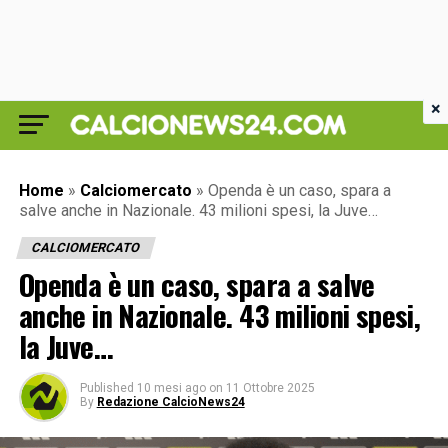
×
Home
»
Calciomercato
»
Openda è un caso, spara a
salve anche in Nazionale. 43 milioni spesi, la Juve…
CALCIOMERCATO
Openda è un caso, spara a salve
anche in Nazionale. 43 milioni spesi,
la Juve…
Published
10 mesi ago
on
11 Ottobre 2025
By
Redazione CalcioNews24