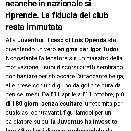
neanche in nazionale si
riprende. La fiducia del club
resta immutata
Alla
Juventus
, il
caso di Lois Openda
sta
diventando un vero
enigma per Igor Tudor
.
Nonostante l’allenatore sia un maestro della
motivazione, i suoi discorsi diretti sembrano
non bastare per sbloccare l’attaccante belga,
alle prese con un digiuno da gol che dura da
ben sei mesi. Dall’11 aprile all’11 ottobre,
più
di 180 giorni senza esultare
, un’eternità per
qualsiasi centravanti, figuriamoci per un
calciatore su cui
la Juventus ha investito
ben 43 milioni di euro, prelevandolo dal