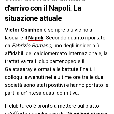
d’arrivo con il Napoli. La
situazione attuale
Victor Osimhen
è sempre più vicino a
lasciare il
Napoli
. Secondo quanto riportato
da
Fabrizio Romano
, uno degli insider più
affidabili del calciomercato internazionale, la
trattativa tra il club partenopeo e il
Galatasaray è ormai alle battute finali. I
colloqui avvenuti nelle ultime ore tra le due
società sono stati positivi e hanno portato le
parti a un’intesa quasi definitiva.
Il club turco è pronto a mettere sul piatto
un’offerta complessiva da
75 milioni di euro,