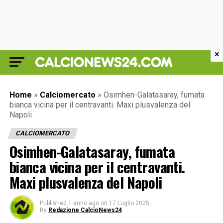
×
Home
»
Calciomercato
»
Osimhen-Galatasaray, fumata
bianca vicina per il centravanti. Maxi plusvalenza del
Napoli
CALCIOMERCATO
Osimhen-Galatasaray, fumata
bianca vicina per il centravanti.
Maxi plusvalenza del Napoli
Published
1 anno ago
on
17 Luglio 2025
By
Redazione CalcioNews24