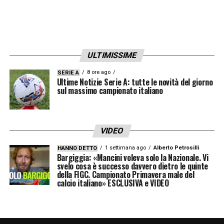
ULTIMISSIME
8 ore ago
SERIE A
Ultime Notizie Serie A: tutte le novità del giorno
sul massimo campionato italiano
VIDEO
1 settimana ago
Alberto Petrosilli
HANNO DETTO
Bargiggia: «Mancini voleva solo la Nazionale. Vi
svelo cosa è successo davvero dietro le quinte
della FIGC. Campionato Primavera male del
calcio italiano» ESCLUSIVA e VIDEO