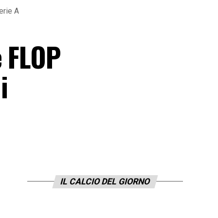
erie A
e FLOP
i
IL CALCIO DEL GIORNO