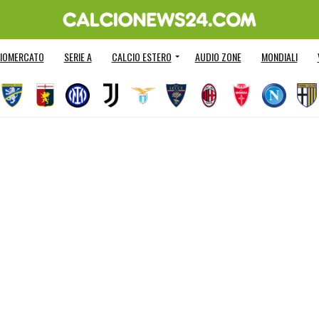
IOMERCATO
SERIE A
CALCIO ESTERO
AUDIO ZONE
MONDIALI