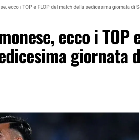
e, ecco i TOP e FLOP del match della sedicesima giornata di S
emonese, ecco i TOP 
edicesima giornata d