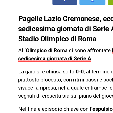
Pagelle Lazio Cremonese, ecc
sedicesima giornata di Serie A
Stadio Olimpico di Roma
All’
Olimpico di Roma
si sono affrontate
sedicesima giornata di Serie A
.
La gara si è chiusa sullo
0-0
, al termine 
piuttosto bloccato, con ritmi bassi e po
vivace la ripresa, nella quale entrambe 
segnali di crescita sia sul piano del gioc
Nel finale episodio chiave con l’
espulsio