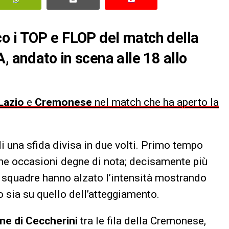
o i TOP e FLOP del match della
, andato in scena alle 18 allo
Lazio
e
Cremonese
nel match che ha aperto la
di una sfida divisa in due volti. Primo tempo
che occasioni degne di nota; decisamente più
le squadre hanno alzato l’intensità mostrando
o sia su quello dell’atteggiamento.
ne di Ceccherini
tra le fila della Cremonese,