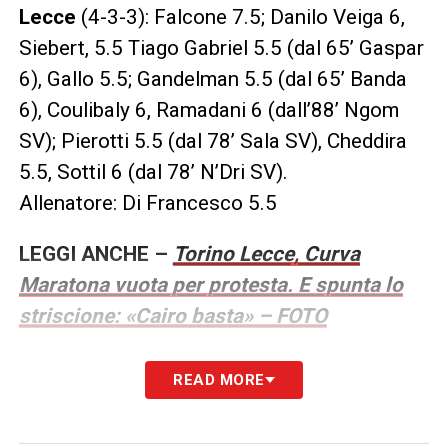
Lecce
(4-3-3): Falcone 7.5; Danilo Veiga 6,
Siebert, 5.5 Tiago Gabriel 5.5 (dal 65’ Gaspar
6), Gallo 5.5; Gandelman 5.5 (dal 65’ Banda
6), Coulibaly 6, Ramadani 6 (dall’88’ Ngom
SV); Pierotti 5.5 (dal 78’ Sala SV), Cheddira
5.5, Sottil 6 (dal 78’ N’Dri SV).
Allenatore: Di Francesco 5.5
LEGGI ANCHE –
Torino Lecce, Curva
Maratona vuota per protesta. E spunta lo
striscione: «Cairo basta» – FOTO
LA PLAYLIST DELLE NOSTRE TOP NEWS
READ MORE