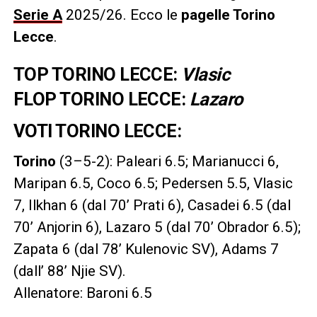
Serie A
2025/26. Ecco le
pagelle Torino
Lecce
.
TOP TORINO LECCE:
Vlasic
FLOP TORINO LECCE:
Lazaro
VOTI TORINO LECCE:
Torino
(3–5-2): Paleari 6.5; Marianucci 6,
Maripan 6.5, Coco 6.5; Pedersen 5.5, Vlasic
7, Ilkhan 6 (dal 70’ Prati 6), Casadei 6.5 (dal
70’ Anjorin 6), Lazaro 5 (dal 70’ Obrador 6.5);
Zapata 6 (dal 78’ Kulenovic SV), Adams 7
(dall’ 88’ Njie SV).
Allenatore: Baroni 6.5