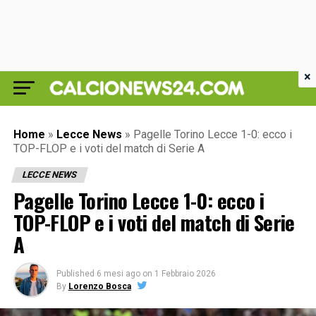
×
Home
»
Lecce News
»
Pagelle Torino Lecce 1-0: ecco i
TOP-FLOP e i voti del match di Serie A
LECCE NEWS
Pagelle Torino Lecce 1-0: ecco i
TOP-FLOP e i voti del match di Serie
A
Published
6 mesi ago
on
1 Febbraio 2026
By
Lorenzo Bosca